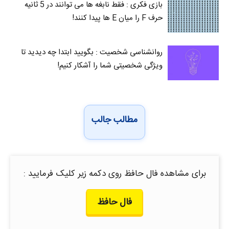
بازی فکری : فقط نابغه ها می توانند در 5 ثانیه
حرف F را میان E‌ ها پیدا کنند!
روانشناسی شخصیت : بگویید ابتدا چه دیدید تا
ویژگی شخصیتی شما را آشکار کنیم!
مطالب جالب
برای مشاهده فال حافظ روی دکمه زیر کلیک فرمایید :
فال حافظ