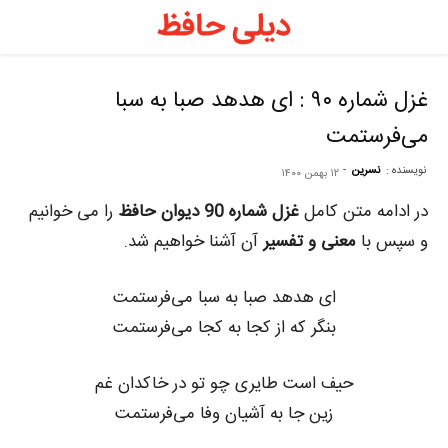
د
ح
غزل شماره ۹۰ : ای هدهد صبا به سبا
می‌فرستمت
–
نویسنده :
نسرین
-
۱۲ بهمن ۱۴۰۰
ف
در ادامه متن کامل
غزل شماره 90 دیوان حافظ
را می خوانیم
و سپس با
معنی و تفسیر
آن آشنا خواهیم شد.
ح
ای هدهد صبا به سبا می‌فرستمت
بنگر که از کجا به کجا می‌فرستمت
ر
حیف است طایری چو تو در خاکدان غم
زین جا به آشیان وفا می‌فرستمت