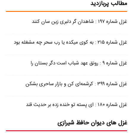
مطالب پربازدید
غزل شماره ۱۹۷ : شاهدان گر دلبری زین سان کنند
غزل شماره ۲۱۵ : به کوی میکده یا رب سحر چه مشغله بود
غزل شماره ۹ : رونق عهد شباب است دگر بستان را
غزل شماره ۳۹۹ : کرشمه‌ای کن و بازار ساحری بشکن
غزل شماره ۱۸۰ : ای پسته تو خنده زده بر حدیث قند
غزل های دیوان حافظ شیرازی