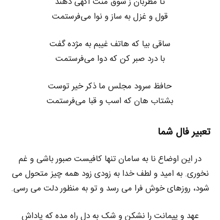
تا مطربان ز شوق منت آگهی دهند
قول و غزل به ساز و نوا می‌فرستمت
ساقی بیا که هاتف غیبم به مژده گفت
با درد صبر کن که دوا می‌فرستمت
حافظ سرود مجلس ما ذکر خیر توست
بشتاب هان که اسب و قبا می‌فرستمت
تعبیر فال شما
در این اوضاع نا به سامان تنها کافیست صبور باشی و غم
نخوری. به امید و لطف خدا به زودی زود همه چیز متحول می
شود، روزهای خوش فرا می رسد و تو به منظور دلت می رسی.
عهد و پیمانت را نشکن و شک به دل راه مده که پاداش