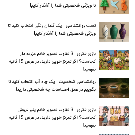
تا ویژگی شخصیتی شما را آشکار کنیم!
تست روانشناسی : یک گلدان رنگی انتخاب کنید تا
ویژگی شخصیتی شما را آشکار کنیم!
بازی فکری : 3 تفاوت تصویر خانم مزرعه دار
کجاست؟ اگر تمرکز خوبی دارید، در عرض 15 ثانیه
بفهمید!
روانشناسی شخصیت : یک چاه آب انتخاب کنید تا
بگوییم در عمق احساسات چه شخصیتی دارید!
بازی فکری : 3 تفاوت تصویر خانم پنیر فروش
کجاست؟ اگر تمرکز خوبی دارید، در عرض 15 ثانیه
بفهمید!