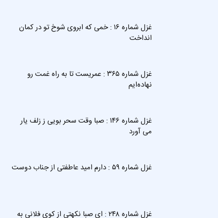
غزل شماره ۱۶ : خمی که ابروی شوخ تو در کمان
انداخت
غزل شماره ۳۶۵ : عمریست تا به راه غمت رو
نهاده‌ایم
غزل شماره ۱۴۶ : صبا وقت سحر بویی ز زلف یار
می‌ آورد
غزل شماره ۵۹ : دارم امید عاطفتی از جناب دوست
غزل شماره ۲۴۸ : ای صبا نکهتی از کوی فلانی به