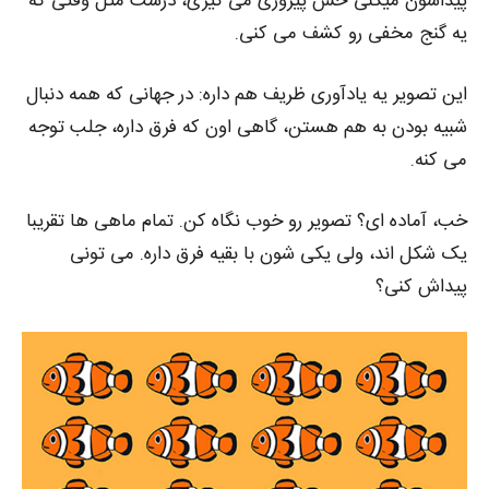
پیداشون میکنی حس پیروزی می گیری، درست مثل وقتی که
یه گنج مخفی رو کشف می‌ کنی.
این تصویر یه یادآوری ظریف هم داره: در جهانی که همه دنبال
شبیه بودن به هم هستن، گاهی اون‌ که فرق داره، جلب توجه
می‌ کنه.
خب، آماده‌ ای؟ تصویر رو خوب نگاه کن. تمام ماهی‌ ها تقریبا
یک‌ شکل‌ اند، ولی یکی‌ شون با بقیه فرق داره. می‌ تونی
پیداش کنی؟