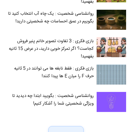
بفهمید!
روانشناسی شخصیت : یک چاه آب انتخاب کنید تا
بگوییم در عمق احساسات چه شخصیتی دارید!
بازی فکری : 3 تفاوت تصویر خانم پنیر فروش
کجاست؟ اگر تمرکز خوبی دارید، در عرض 15 ثانیه
بفهمید!
بازی فکری : فقط نابغه ها می توانند در 5 ثانیه
حرف F را میان E‌ ها پیدا کنند!
روانشناسی شخصیت : بگویید ابتدا چه دیدید تا
ویژگی شخصیتی شما را آشکار کنیم!