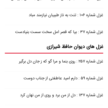
غزل شماره ۱۰۶ : تنت به ناز طبیبان نیازمند مباد
غزل شماره ۳۷ : بیا که قصر امل سخت سست بنیادست
غزل های دیوان حافظ شیرازی
غزل شماره ۲۵۷ : روی بنما و مرا گو که ز جان دل برگیر
غزل شماره ۵۹ : دارم امید عاطفتی از جناب دوست
غزل شماره ۱۳۷ : دل از من برد و روی از من نهان کرد