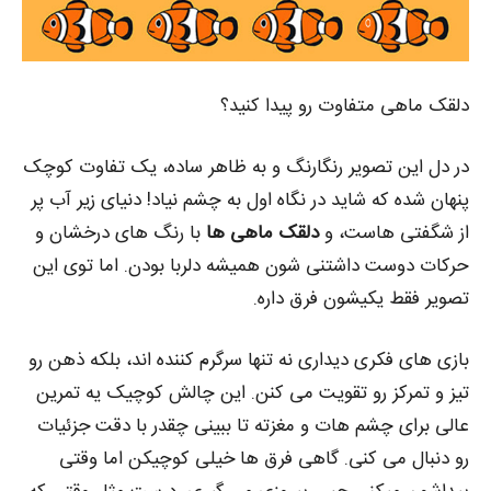
دلقک ماهی متفاوت رو پیدا کنید؟
در دل این تصویر رنگارنگ و به‌ ظاهر ساده، یک تفاوت کوچک
پنهان شده که شاید در نگاه اول به چشم نیاد! دنیای زیر آب پر
از شگفتی‌ هاست، و
دلقک‌ ماهی‌ ها
با رنگ‌ های درخشان و
حرکات دوست‌ داشتنی‌ شون همیشه دلربا بودن. اما توی این
تصویر فقط یکیشون فرق داره.
بازی‌ های فکری دیداری نه‌ تنها سرگرم‌ کننده‌ اند، بلکه ذهن رو
تیز و تمرکز رو تقویت می‌ کنن. این چالش کوچیک یه تمرین
عالی برای چشم‌ هات و مغزته تا ببینی چقدر با دقت جزئیات
رو دنبال می‌ کنی. گاهی فرق‌ ها خیلی کوچیکن اما وقتی