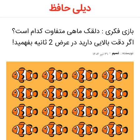
د
ح
بازی فکری : دلقک ماهی متفاوت کدام است؟
اگر دقت بالایی دارید در عرض 2 ثانیه بفهمید!
–
نویسنده :
نسیم
-
۳۱ تیر ۱۴۰۴
ف
ح
ر