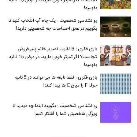
کجاست؟ اگر تمرکز خوبی دارید، در عرض 15 ثانیه
بفهمید!
روانشناسی شخصیت : یک چاه آب انتخاب کنید تا
بگوییم در عمق احساسات چه شخصیتی دارید!
بازی فکری : 3 تفاوت تصویر خانم پنیر فروش
کجاست؟ اگر تمرکز خوبی دارید، در عرض 15 ثانیه
بفهمید!
بازی فکری : فقط نابغه ها می توانند در 5 ثانیه
حرف F را میان E‌ ها پیدا کنند!
روانشناسی شخصیت : بگویید ابتدا چه دیدید تا
ویژگی شخصیتی شما را آشکار کنیم!