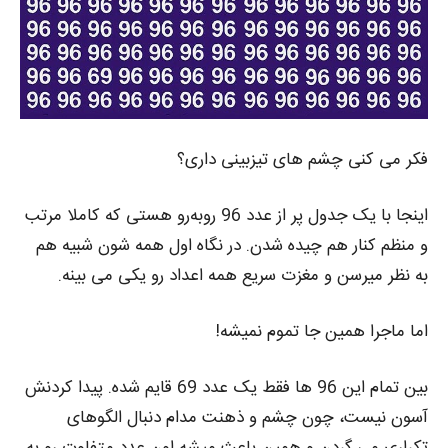
فکر می‌ کنی چشم‌ های تیزبینی داری؟
اینجا با یک جدول پر از عدد 96 روبه‌رو هستی که کاملا مرتب
و منظم کنار هم چیده شدن. در نگاه اول همه‌ شون شبیه هم
به نظر میرسن و مغزت سریع همه‌ اعداد رو یکی می بینه.
اما ماجرا همین‌ جا تموم نمیشه!
بین تمام این 96 ها فقط یک عدد 69 قایم شده. پیدا کردنش
آسون نیست، چون چشم و ذهنت مدام دنبال الگوهای