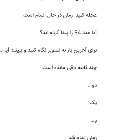
عجله کنید؛ زمان در حال اتمام است.
آیا عدد 84 را پیدا کرده‌ اید؟
برای آخرین بار به تصویر نگاه کنید و ببینید آیا می‌ توانید عدد
چند ثانیه باقی مانده است.
دو…
یک…
و…
زمان تمام شد.