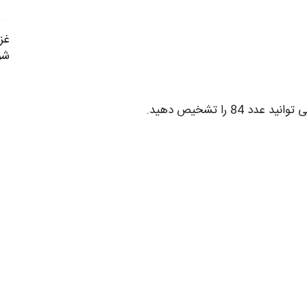
شو
 84 را تشخیص دهید.