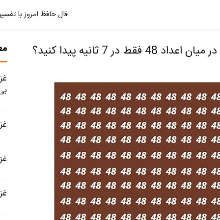
فال حافظ امروز با تفسیر
مط
بی
غزل شماره
غزل شمار
غزل شماره