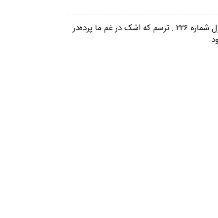
غزل شماره ۲۲۶ : ترسم که اشک در غم ما پرده‌در
د