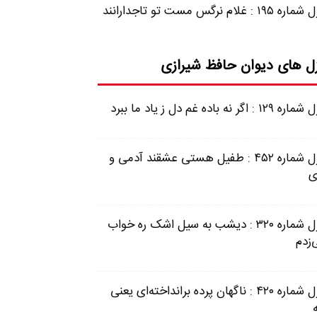
 ۱۹۵ : غلام نرگس مست تو تاجدارانند
ل های دیوان حافظ شیرازی
 ۱۲۹ : اگر نه باده غم دل ز یاد ما ببرد
غزل شماره ۴۵۲ : طفیل هستی عشقند آدمی و
ی
غزل شماره ۳۲۰ : دیشب به سیل اشک ره خواب
‌زدم
غزل شماره ۴۲۰ : ناگهان پرده برانداخته‌ای یعنی