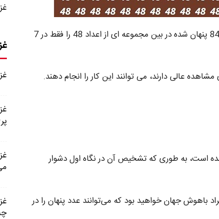
غزل شماره
در بازی فکری امروز از شما می خواهیم که عدد 84 پنهان شده در بین مجموعه ای از اعداد 48 را فقط در 7
غز
غزل شماره
هده عالی دارند، می‌ توانند این کار را انجام دهند.
پر
 شده است، به طوری که تشخیص آن در نگاه اول دشوار
می
فراد باهوش جهان خواهید بود که می‌توانند عدد پنهان را در
چه