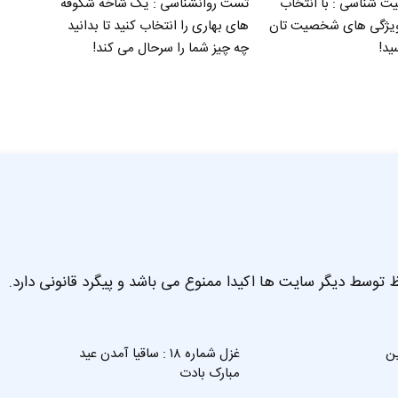
شناسی : با انتخاب
تست روانشناسی : یک شاخه شکوفه
ویژگی های شخصیت تان
های بهاری را انتخاب کنید تا بدانید
ید!
چه چیز شما را سرحال می‌ کند!
 توسط دیگر سایت ها اکیدا ممنوع می باشد و پیگرد قانونی دارد.
این
غزل شماره ۱۸ : ساقیا آمدن عید
مبارک بادت