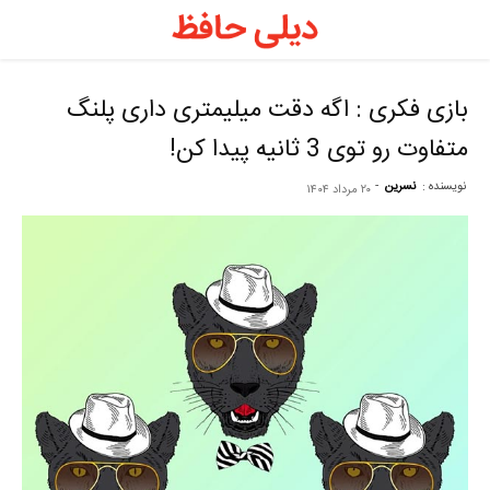
د
ح
بازی فکری : اگه دقت میلیمتری داری پلنگ
متفاوت رو توی 3 ثانیه پیدا کن!
–
نویسنده :
نسرین
-
۲۰ مرداد ۱۴۰۴
ف
ح
ر