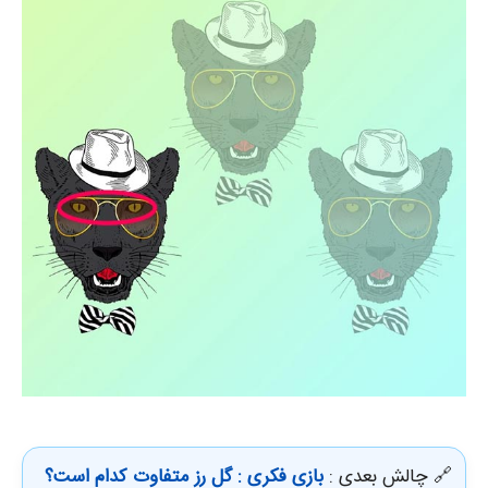
🔗 چالش بعدی :
بازی فکری : گل رز متفاوت کدام است؟