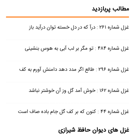
مطالب پربازدید
غزل شماره ۲۶۱ : درآ که در دل خسته توان درآید باز
غزل شماره ۴۸۴ : تو مگر بر لب آبی به هوس بنشینی
غزل شماره ۲۹۶ : طالع اگر مدد دهد دامنش آورم به کف
غزل شماره ۱۶۲ : خوش آمد گل وز آن خوشتر نباشد
غزل شماره ۴۴ : کنون که بر کف گل جام باده صاف است
غزل های دیوان حافظ شیرازی