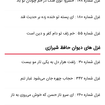
غزل شماره ۱۰۸ : خسروا گوی فلک در خم چوگان تو باد
غزل شماره ۱۸۰ : ای پسته تو خنده زده بر حدیث قند
غزل شماره ۵۵ : خم زلف تو دام کفر و دین است
غزل های دیوان حافظ شیرازی
غزل شماره ۳۰ : زلفت هزار دل به یکی تار مو ببست
غزل شماره ۳۴۲ : حجاب چهره جان می‌شود غبار تنم
غزل شماره ۲۶۰ : ای سرو ناز حسن که خوش می‌روی به ناز