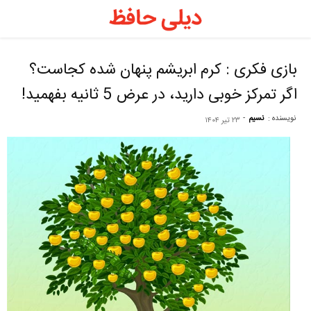
د
ح
بازی فکری : کرم ابریشم پنهان شده کجاست؟
اگر تمرکز خوبی دارید، در عرض 5 ثانیه بفهمید!
–
نویسنده :
نسیم
-
۲۳ تیر ۱۴۰۴
ف
ح
ر