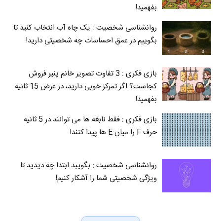
بفهمید!
روانشناسی شخصیت : یک چاه آب انتخاب کنید تا
بگوییم در عمق احساسات چه شخصیتی دارید!
بازی فکری : 3 تفاوت تصویر خانم پنیر فروش
کجاست؟ اگر تمرکز خوبی دارید، در عرض 15 ثانیه
بفهمید!
بازی فکری : فقط نابغه ها می توانند در 5 ثانیه
حرف F را میان E‌ ها پیدا کنند!
روانشناسی شخصیت : بگویید ابتدا چه دیدید تا
ویژگی شخصیتی شما را آشکار کنیم!