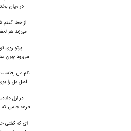
در میان پخت
از خطا گفتم 
می‌زند هر لحظه
پرتو روی تو
می‌رود چون سایه
نام من رفته‌ست
اهل دل را بوی 
در ازل داده‌
جرعه جامی که 
ای که گفتی جا