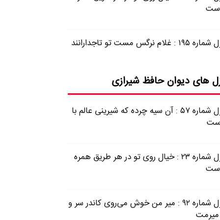
ست
 ۱۹۵ : غلام نرگس مست تو تاجدارانند
ل های دیوان حافظ شیرازی
غزل شماره ۵۷ : آن سیه چرده که شیرینی عالم با
ست
غزل شماره ۲۳ : خیال روی تو در هر طریق همره
ست
غزل شماره ۹۲ : میر من خوش می‌روی کاندر سر و
 میرمت