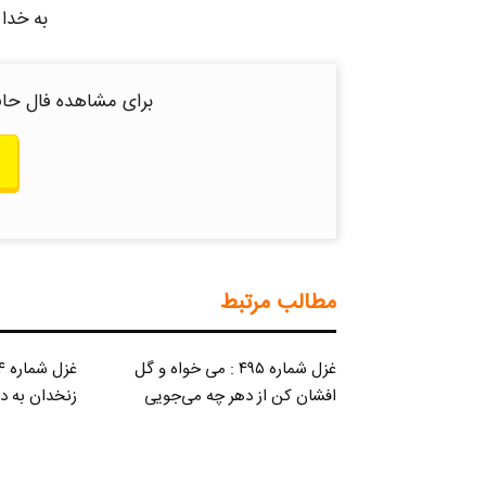
به خدا
برای مشاهده فال حاف
مطالب مرتبط
غزل شماره ۴۹۵ : می خواه و گل
افشان کن از دهر چه می‌جویی
زنخدان به د