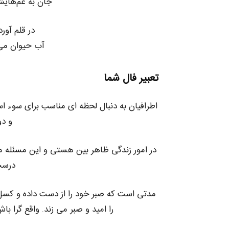
جان به غم‌هایش
در قلم آو
آب حیوان می‌ر
تعبیر فال شما
اطرافیان به دنبال لحظه ای مناسب برای سوء ا
و دو
در امور زندگی ظاهر بین هستی و این مسئله م
درست
مدتی است که صبر خود را از دست داده و کسل 
را امید و صبر می زند. واقع گرا ب