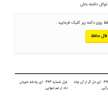
 توکل داشته باش.
ظ روی دکمه زیر کلیک فرمایید :
فال حافظ
غزل شماره ۴۹۴ : ای دل گر از آن چاه
غزل شماره ۴۹۳ : ای پادشه خوبان
رآیی
داد از غم تنهایی