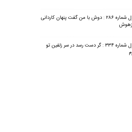
غزل شماره ۲۸۶ : دوش با من گفت پنهان کاردانی
زهوش
غزل شماره ۳۳۴ : گر دست رسد در سر زلفین تو
م