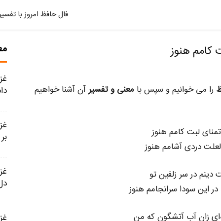
فال حافظ امروز با تفسیر
مط
را می خوانیم و سپس با
معنی و تفسیر
آن آشنا خواهیم
داد
 تمنای لبت کامم هنوز
بر
 لعلت دردی آشامم هنوز
ت دینم در سر زلفین تو
دل 
در این سودا سرانجامم هنوز
ای زان آب آتشگون که من