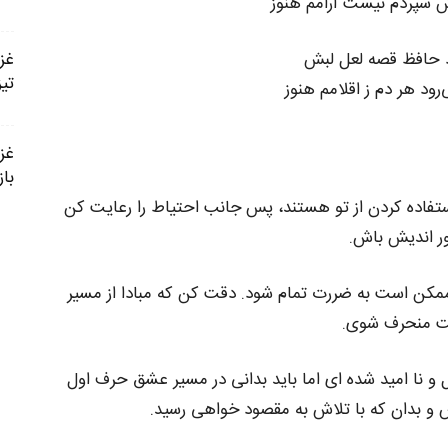
 سپردم نیست آرامم هنوز
رد حافظ قصه لعل لبش
تی
ود هر دم ز اقلامم هنوز
باز
ستفاده کردن از تو هستند، پس جانب احتیاط را رعایت کن
ر اندیش باش.
مکن است به ضررت تمام شود. دقت کن که مبادا از مسیر
 منحرف شوی.
و نا امید شده ای اما باید بدانی در مسیر عشق حرف اول
اش و بدان که با تلاش به مقصود خواهی رسید.