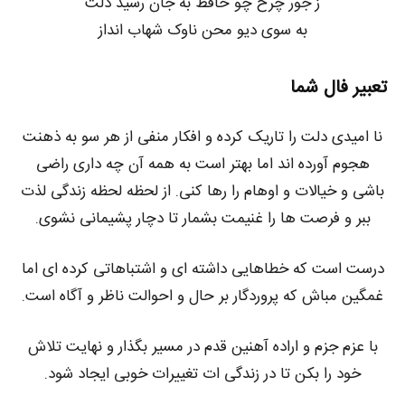
ز جور چرخ چو حافظ به جان رسید دلت
به سوی دیو محن ناوک شهاب انداز
تعبیر فال شما
نا امیدی دلت را تاریک کرده و افکار منفی از هر سو به ذهنت
هجوم آورده اند اما بهتر است به همه آن چه داری راضی
باشی و خیالات و اوهام را رها کنی. از لحظه لحظه زندگی لذت
ببر و فرصت ها را غنیمت بشمار تا دچار پشیمانی نشوی.
درست است که خطاهایی داشته ای و اشتباهاتی کرده ای اما
غمگین مباش که پروردگار بر حال و احوالت ناظر و آگاه است.
با عزم جزم و اراده آهنین قدم در مسیر بگذار و نهایت تلاش
خود را بکن تا در زندگی ات تغییرات خوبی ایجاد شود.