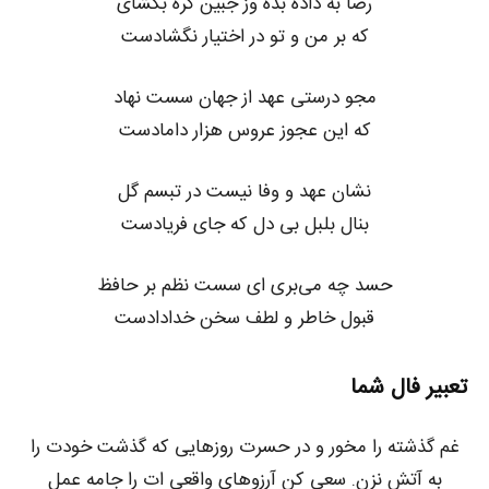
رضا به داده بده وز جبین گره بگشای
که بر من و تو در اختیار نگشادست
مجو درستی عهد از جهان سست نهاد
که این عجوز عروس هزار دامادست
نشان عهد و وفا نیست در تبسم گل
بنال بلبل بی دل که جای فریادست
حسد چه می‌بری ای سست نظم بر حافظ
قبول خاطر و لطف سخن خدادادست
تعبیر فال شما
غم گذشته را مخور و در حسرت روزهایی که گذشت خودت را
به آتش نزن. سعی کن آرزوهای واقعی ات را جامه عمل