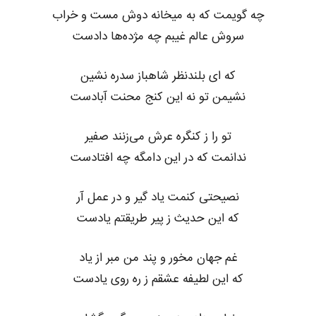
چه گویمت که به میخانه دوش مست و خراب
سروش عالم غیبم چه مژده‌ها دادست
که ای بلندنظر شاهباز سدره نشین
نشیمن تو نه این کنج محنت آبادست
تو را ز کنگره عرش می‌زنند صفیر
ندانمت که در این دامگه چه افتادست
نصیحتی کنمت یاد گیر و در عمل آر
که این حدیث ز پیر طریقتم یادست
غم جهان مخور و پند من مبر از یاد
که این لطیفه عشقم ز ره روی یادست