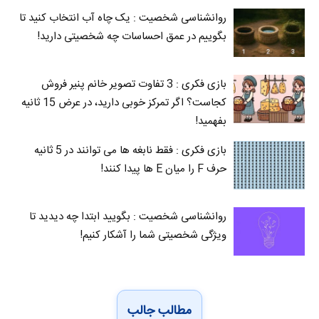
روانشناسی شخصیت : یک چاه آب انتخاب کنید تا
بگوییم در عمق احساسات چه شخصیتی دارید!
بازی فکری : 3 تفاوت تصویر خانم پنیر فروش
کجاست؟ اگر تمرکز خوبی دارید، در عرض 15 ثانیه
بفهمید!
بازی فکری : فقط نابغه ها می توانند در 5 ثانیه
حرف F را میان E‌ ها پیدا کنند!
روانشناسی شخصیت : بگویید ابتدا چه دیدید تا
ویژگی شخصیتی شما را آشکار کنیم!
مطالب جالب