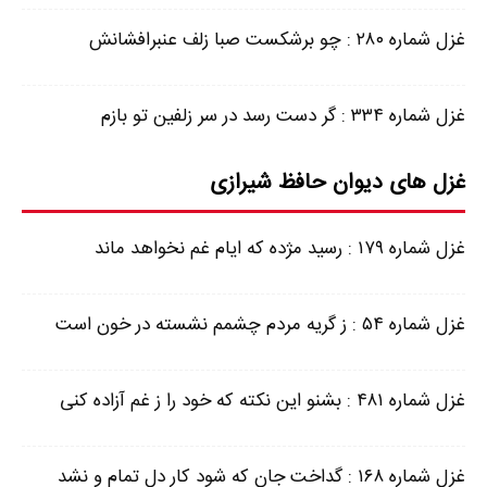
غزل شماره ۲۸۰ : چو برشکست صبا زلف عنبرافشانش
غزل شماره ۳۳۴ : گر دست رسد در سر زلفین تو بازم
غزل های دیوان حافظ شیرازی
غزل شماره ۱۷۹ : رسید مژده که ایام غم نخواهد ماند
غزل شماره ۵۴ : ز گریه مردم چشمم نشسته در خون است
غزل شماره ۴۸۱ : بشنو این نکته که خود را ز غم آزاده کنی
غزل شماره ۱۶۸ : گداخت جان که شود کار دل تمام و نشد