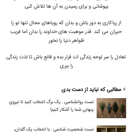
بپوشانی و برای رسیدن به آن ها تلاش کنی.
از ریاکاری به دور باش و بدان که رویاهای محال تنها تو را
حیران می کند. قدر موهبت های خداوند را بدان اما فریب
ظواهر دنیا را نخور.
تعادل را سر لوحه زندگی ات قرار بده و قانع باش تا لذت زندگی
را ببری.
⚡️
مطالبی که نباید از دست بدی
تست روانشناسی : یک برگ انتخاب کنید تا نیروی
پنهانی شما را آشکار کنیم!
تست شخصیت شناسی : با انتخاب یک گلدان،