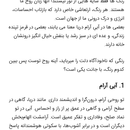
رنگ‌ ها فقط سایه‌ هایی از نور نیستند؛ آنها زبان روح ما
هستند. هر رنگ، ارتعاشی خاص دارد که بازتاب احساسات،
انرژی و درک درونی ما از جهان است.
بعضی‌ ها در آبیِ آرام دریا معنا می‌ یابند، بعضی در قرمزِ تپنده‌
زندگی، و عده‌ ای در سبزِ رشد یا بنفشِ خیال‌ انگیز درونشان
خانه دارند.
رنگی که ناخودآگاه دلت را میرباید، آینه‌ روح توست پس ببین
کدوم رنگ، با جانت یکی است؟
1. آبی آرام
تو روحی آرام، درون‌گرا و اندیشمند داری. مانند دریا، گاهی در
سطح آرامی و گاهی در عمق پر از راز و احساس. آبی در تو
نماد صلح، وفاداری و تفکر عمیق است. آرامشت الهام‌بخش
دیگران است و در برابر آشوب‌ها، با سکوتی هوشمندانه پاسخ