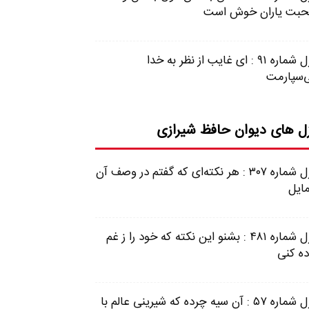
بت یاران خوش است
غزل شماره ۹۱ : ای غایب از نظر به خدا
‌سپارمت
ل های دیوان حافظ شیرازی
غزل شماره ۳۰۷ : هر نکته‌ای که گفتم در وصف آن
ایل
غزل شماره ۴۸۱ : بشنو این نکته که خود را ز غم
ده کنی
غزل شماره ۵۷ : آن سیه چرده که شیرینی عالم با