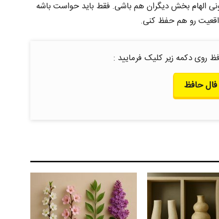
ونی الهام‌ بخش دیگران هم باشی. فقط باید حواست باشه
واقعیت رو هم حفظ کنی.
ظ روی دکمه زیر کلیک فرمایید :
فال حافظ