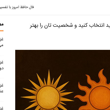
فال حافظ امروز با تفسیر
مط
نتخاب کنید و شخصیت تان را بهتر
می
دو
عن