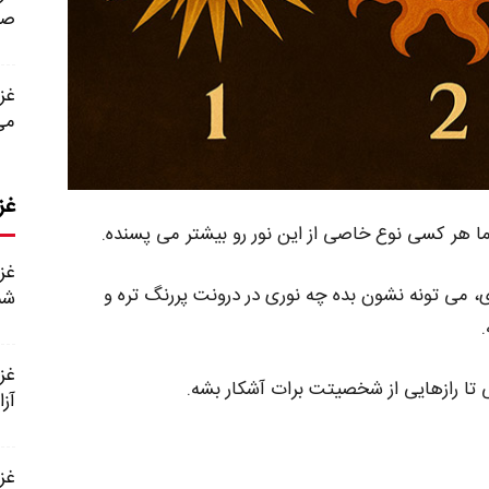
صح
می
غز
ما هر کسی نوع خاصی از این نور رو بیشتر می‌ پسنده.
، می‌ تونه نشون بده چه نوری در درونت پررنگ‌ تره و
شم
.
 تا رازهایی از شخصیتت برات آشکار بشه.
آزا