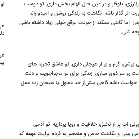
ژی، باوقار و در عین حال الهام‌ بخش داری. تو دوست
او
اثر گذار باشه. نگاهت به زندگی روشن و امیدوارانه‌
نی. اما گاهی ممکنه از خودت توقع خیلی زیاد داشته باشی
جه کنی.
دل
پیر
پرشور، گرم و پر از هیجان داری. تو عاشق تجربه‌ های
یانت رو سر ذوق میاری. زندگی برای تو ماجراجوییه و دلت
ط حواست باشه گاهی بیش‌از حد عجول یا هیجان‌ زده عمل
ی‌ ات پر از تخیل، خلاقیت و رویا پردازیه. تو آدمی
 می‌ بینی و نگاهت خاص و منحصر به‌ فرده. برایت مهمه که