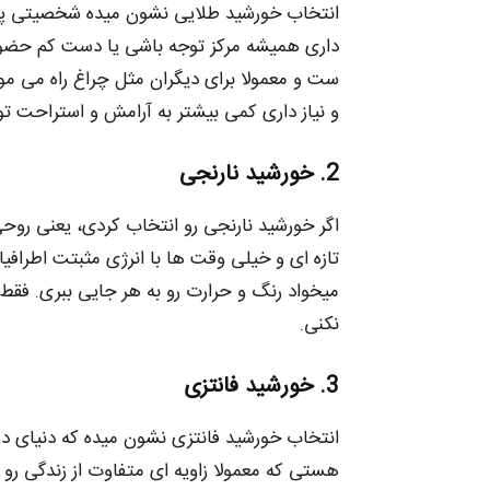
انتخاب خورشید طلایی نشون میده شخصیتی پرانر
داری همیشه مرکز توجه باشی یا دست‌ کم حضورت 
ست و معمولا برای دیگران مثل چراغ راه می‌ مو
و نیاز داری کمی بیشتر به آرامش و استراحت تو
2. خورشید نارنجی
اگر خورشید نارنجی رو انتخاب کردی، یعنی روحی 
تازه‌ ای و خیلی وقت‌ ها با انرژی مثبتت اطراف
میخواد رنگ و حرارت رو به هر جایی ببری. فق
نکنی.
3. خورشید فانتزی
انتخاب خورشید فانتزی نشون میده که دنیای درون
هستی که معمولا زاویه‌ ای متفاوت از زندگی رو