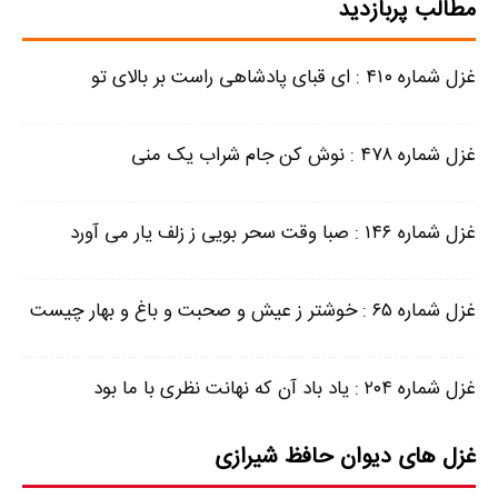
مطالب پربازدید
غزل شماره ۴۱۰ : ای قبای پادشاهی راست بر بالای تو
غزل شماره ۴۷۸ : نوش کن جام شراب یک منی
غزل شماره ۱۴۶ : صبا وقت سحر بویی ز زلف یار می‌ آورد
غزل شماره ۶۵ : خوشتر ز عیش و صحبت و باغ و بهار چیست
غزل شماره ۲۰۴ : یاد باد آن که نهانت نظری با ما بود
غزل های دیوان حافظ شیرازی