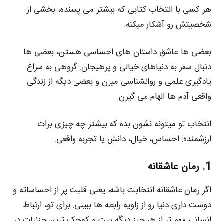
هر کسی با انتخاب کتابی که بیشتر می‌ پسنده، بخشی از
شخصیتش رو آشکار میکنه.
بعضی‌ ها عاشق داستان‌ های احساسی هستن، بعضی‌ ها
دنبال سفر به دنیاهای خیالی و پرهیجان. گروهی به سراغ
یادگیری علمی و روانشناسی میرن و بعضی دیگه از زندگی
واقعی آدم‌ ها الهام می‌ گیرن.
انتخاب تو میتونه نشون بده که بیشتر چه چیزی برات
ارزشمنده: احساس، خیال، دانش یا تجربه واقعی.
1. رمان عاشقانه
اگر رمان عاشقانه انتخابت باشه، یعنی قلبت پر از احساساته و
دوست داری دنیا رو از زاویه‌ رابطه‌ ها ببینی. برای تو، ارتباط
انسانی مهم‌ تر از هر چیز دیگه‌ ست و کوچک‌ ترین جزئیات در