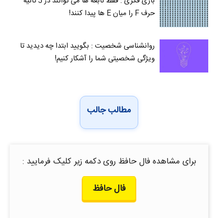
بازی فکری : فقط نابغه ها می توانند در 5 ثانیه
حرف F را میان E‌ ها پیدا کنند!
روانشناسی شخصیت : بگویید ابتدا چه دیدید تا
ویژگی شخصیتی شما را آشکار کنیم!
مطالب جالب
برای مشاهده فال حافظ روی دکمه زیر کلیک فرمایید :
فال حافظ