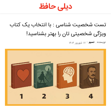
د
ح
تست شخصیت شناسی : با انتخاب یک کتاب
ویژگی شخصیتی تان را بهتر بشناسید!
–
نویسنده :
نسیم
-
۱۷ شهریور ۱۴۰۴
ف
ح
ر