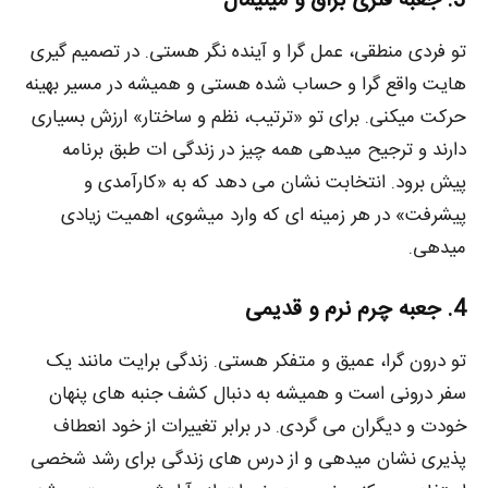
3. جعبه فلزی براق و مینیمال
تو فردی منطقی، عمل‌ گرا و آینده‌ نگر هستی. در تصمیم‌ گیری‌
هایت واقع‌ گرا و حساب‌ شده هستی و همیشه در مسیر بهینه
حرکت میکنی. برای تو «ترتیب، نظم و ساختار» ارزش بسیاری
دارند و ترجیح میدهی همه‌ چیز در زندگی‌ ات طبق برنامه
پیش برود. انتخابت نشان می‌ دهد که به «کارآمدی و
پیشرفت» در هر زمینه‌ ای که وارد میشوی، اهمیت زیادی
میدهی.
4. جعبه چرم نرم و قدیمی
تو درون‌ گرا، عمیق و متفکر هستی. زندگی برایت مانند یک
سفر درونی است و همیشه به دنبال کشف جنبه‌ های پنهان
خودت و دیگران می‌ گردی. در برابر تغییرات از خود انعطاف‌
پذیری نشان میدهی و از درس‌ های زندگی برای رشد شخصی