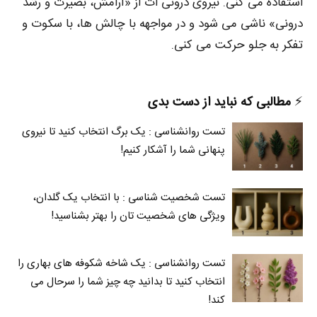
استفاده می‌ کنی. نیروی درونی‌ ات از «آرامش، بصیرت و رشد
درونی» ناشی می‌ شود و در مواجهه با چالش‌ ها، با سکوت و
تفکر به جلو حرکت می‌ کنی.
⚡️
مطالبی که نباید از دست بدی
تست روانشناسی : یک برگ انتخاب کنید تا نیروی
پنهانی شما را آشکار کنیم!
تست شخصیت شناسی : با انتخاب یک گلدان،
ویژگی های شخصیت تان را بهتر بشناسید!
تست روانشناسی : یک شاخه شکوفه های بهاری را
انتخاب کنید تا بدانید چه چیز شما را سرحال می‌
کند!