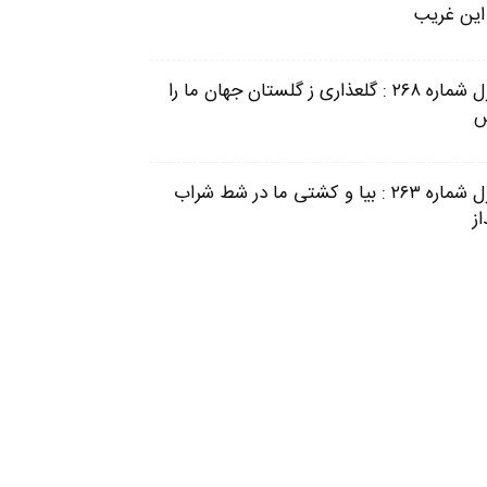
 این غریب
غزل شماره ۲۶۸ : گلعذاری ز گلستان جهان ما را
غزل شماره ۲۶۳ : بیا و کشتی ما در شط شراب
از