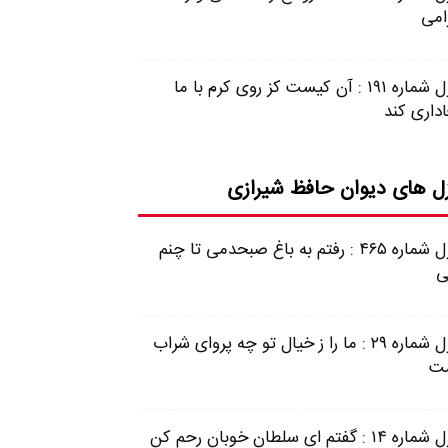
امی
غزل شماره ۱۹۱ : آن کیست کز روی کرم با ما
اداری کند
ل های دیوان حافظ شیرازی
غزل شماره ۴۶۵ : رفتم به باغ صبحدمی تا چنم
ی
غزل شماره ۲۹ : ما را ز خیال تو چه پروای شراب
ت
غزل شماره ۱۴ : گفتم ای سلطان خوبان رحم کن