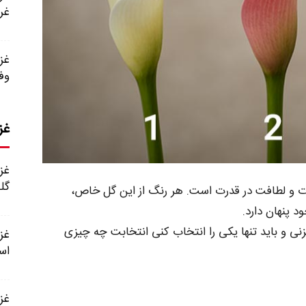
غر
وف
غز
گل
وت و لطافت در قدرت است. هر رنگ از این گل خاص،
د پنهان دارد.
زنی و باید تنها یکی را انتخاب کنی انتخابت چه چیزی
اس