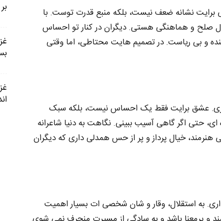
بر
ی برایت نشانه ضعف نیست، بلکه منبع قدرت توست. با
ال صلح و هماهنگی هستی. دیگران در کنار تو احساس
نده و بی‌ ریاست. در تصمیم‌ هایت محتاطی، اما وقتی
بس
اند
ری. عشق برایت فقط یک احساس نیست، بلکه سبک
 ای، حتی اگر گاهی آسیب ببینی. نگاهت به دنیا شاعرانه
ی هنرمند، خیال‌ پرداز و پر از حس همدلی داری که دیگران
اری. به استقلال، وقار و شان شخصی‌ ات بسیار اهمیت
 و پرمعنا باشد و به‌ سادگی از مسیرت منحرف نمی‌ شوی.