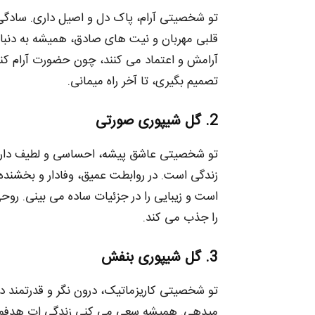
تو شخصیتی آرام، پاک‌ دل و اصیل داری. سادگ
قلبی مهربان و نیت‌ های صادق، همیشه به دنب
آرامش و اعتماد می‌ کنند، چون حضورت آرام‌ کن
تصمیم بگیری، تا آخر راه میمانی.
2. گل شیپوری صورتی
تو شخصیتی عاشق‌ پیشه، احساسی و لطیف دا
زندگی است. در روابطت عمیق، وفادار و بخشنده‌
است و زیبایی را در جزئیات ساده می‌ بینی. روح
را جذب می‌ کند.
3. گل شیپوری بنفش
تو شخصیتی کاریزماتیک، درون‌ نگر و قدرتمند د
میدهی. همیشه سعی می‌ کنی زندگی‌ ات هدفمند