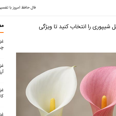
فال حافظ امروز با تفسیر
مط
پوری را انتخاب کنید تا ویژگی
چه
آر
کار