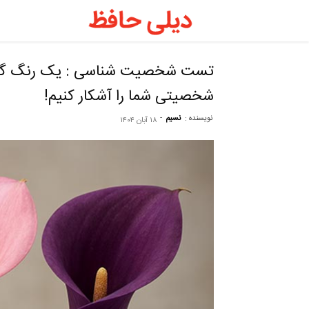
دیلی
حافظ
تست شخصیت شناسی : یک رنگ گل شی
شخصیتی شما را آشکار کنیم!
–
نویسنده :
نسیم
-
۱۸ آبان ۱۴۰۴
فال
حافظ
روزانه