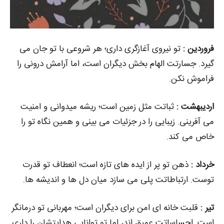
فروردین :
تو نیروی آغازگری داری؛ هر شروعی با تو جان می‌
گیرد. جسارتت الهام‌ بخش دیگران است، اما آرامش درونی را
فراموش نکن.
اردیبهشت :
ثباتت مثل زمین است؛ ریشه میدوانی و امنیت
می‌ آفرینی. زیبایی را در جزئیات می‌ بینی و همین نگاه تو را
خاص می‌ کند.
خرداد :
ذهن تو پر از ایده‌ های تازه است؛ انعطاف تو قدرت
توست. ارتباطاتت پلی می‌ سازد میان دل‌ ها و اندیشه‌ ها.
تیر :
قلبت خانه‌ ای امن برای دیگران است؛ مهربانی تو درمانگر
است. احساساتت عمیق‌ اند، اما تو توانایی هدایتشان را داری.