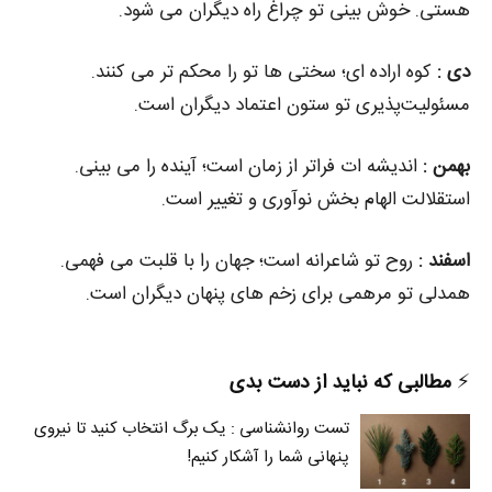
هستی. خوش‌ بینی تو چراغ راه دیگران می‌ شود.
دی :
کوه اراده‌ ای؛ سختی‌ ها تو را محکم‌ تر می‌ کنند.
مسئولیت‌پذیری تو ستون اعتماد دیگران است.
بهمن :
اندیشه‌ ات فراتر از زمان است؛ آینده را می‌ بینی.
استقلالت الهام‌ بخش نوآوری و تغییر است.
اسفند :
روح تو شاعرانه است؛ جهان را با قلبت می‌ فهمی.
همدلی تو مرهمی برای زخم‌ های پنهان دیگران است.
⚡️
مطالبی که نباید از دست بدی
تست روانشناسی : یک برگ انتخاب کنید تا نیروی
پنهانی شما را آشکار کنیم!