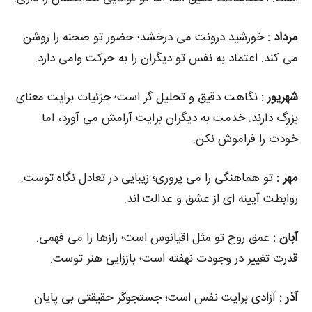
مرداد :
خورشید درونت می‌ درخشد؛ حضور تو صحنه را روشن
می‌ کند. اعتماد به‌ نفس تو دیگران را به حرکت وا‌می‌ دارد.
شهریور :
نگاهت دقیق و تحلیل‌ گر است؛ جزئیات برایت معنای
بزرگ دارند. خدمت به دیگران برایت آرامش می‌ آورد، اما
خودت را فراموش نکن.
مهر :
تو هماهنگی را می‌ پروری؛ زیبایی در تعادل نگاه توست.
روابطت آیینه‌ ای از عشق و عدالت‌ اند.
آبان :
عمق روح تو مثل اقیانوس است؛ رازها را می‌ فهمی.
قدرت تغییر در وجودت نهفته است؛ باززایی هنر توست.
آذر :
آزادی برایت نفس است؛ جستجوگر حقیقتی بی‌ پایان