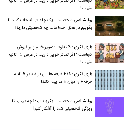
کجاست؟ اگر تمرکز خوبی دارید، در عرض 15 ثانیه
بفهمید!
روانشناسی شخصیت : یک چاه آب انتخاب کنید تا
بگوییم در عمق احساسات چه شخصیتی دارید!
بازی فکری : 3 تفاوت تصویر خانم پنیر فروش
کجاست؟ اگر تمرکز خوبی دارید، در عرض 15 ثانیه
بفهمید!
بازی فکری : فقط نابغه ها می توانند در 5 ثانیه
حرف F را میان E‌ ها پیدا کنند!
روانشناسی شخصیت : بگویید ابتدا چه دیدید تا
ویژگی شخصیتی شما را آشکار کنیم!