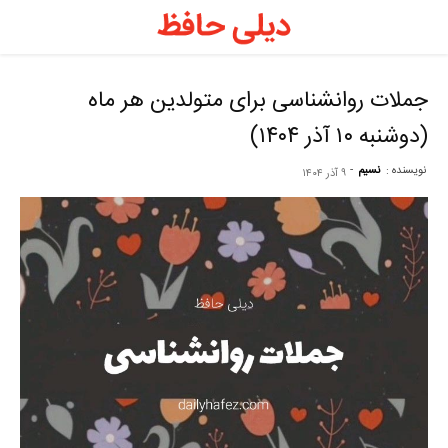
د
ح
جملات روانشناسی برای متولدین هر ماه
(دوشنبه ۱۰ آذر ۱۴۰۴)
–
نویسنده :
نسیم
-
۹ آذر ۱۴۰۴
ف
ح
ر