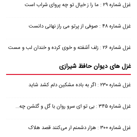
غزل شماره ۲۹ : ما را ز خیال تو چه پروای شراب است
غزل شماره ۴۸ : صوفی از پرتو می راز نهانی دانست
غزل شماره ۲۶ : زلف آشفته و خوی کرده و خندان لب و مست
غزل های دیوان حافظ شیرازی
غزل شماره ۲۳۰ : اگر به باده مشکین دلم کشد شاید
غزل شماره ۳۴۵ : بی تو ای سرو روان با گل و گلشن چه...
غزل شماره ۳۰۰ : هزار دشمنم ار می‌کنند قصد هلاک