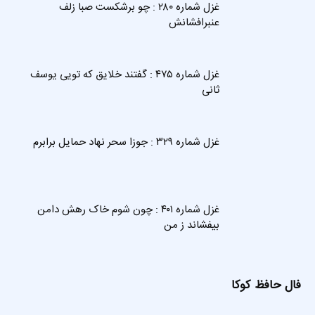
غزل شماره ۲۸۰ : چو برشکست صبا زلف
عنبرافشانش
غزل شماره ۴۷۵ : گفتند خلایق که تویی یوسف
ثانی
غزل شماره ۳۲۹ : جوزا سحر نهاد حمایل برابرم
غزل شماره ۴۰۱ : چون شوم خاک رهش دامن
بیفشاند ز من
فال حافظ کوکا