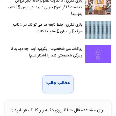
بازی فکری : 3 تفاوت تصویر خانم پنیر فروش
کجاست؟ اگر تمرکز خوبی دارید، در عرض 15 ثانیه
بفهمید!
بازی فکری : فقط نابغه ها می توانند در 5 ثانیه
حرف F را میان E‌ ها پیدا کنند!
روانشناسی شخصیت : بگویید ابتدا چه دیدید تا
ویژگی شخصیتی شما را آشکار کنیم!
مطالب جالب
برای مشاهده فال حافظ روی دکمه زیر کلیک فرمایید :