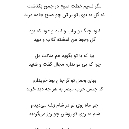
مگر نسیم خطت صبح در چمن بگذشت
که گل به بوی تو بر تن چو صبح جامه درید
نبود چنگ و رباب و نبید و عود که بود
گل وجود من آغشته گلاب و نبید
بیا که با تو بگویم غم ملالت دل
چرا که بی تو ندارم مجال گفت و شنید
بهای وصل تو گر جان بود خریدارم
که جنس خوب مبصر به هر چه دید خرید
چو ماه روی تو در شام زلف می‌دیدم
شبم به روی تو روشن چو روز می‌گردید