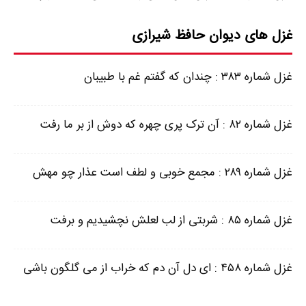
غزل های دیوان حافظ شیرازی
غزل شماره ۳۸۳ : چندان که گفتم غم با طبیبان
غزل شماره ۸۲ : آن ترک پری چهره که دوش از بر ما رفت
غزل شماره ۲۸۹ : مجمع خوبی و لطف است عذار چو مهش
غزل شماره ۸۵ : شربتی از لب لعلش نچشیدیم و برفت
غزل شماره ۴۵۸ : ای دل آن دم که خراب از می گلگون باشی