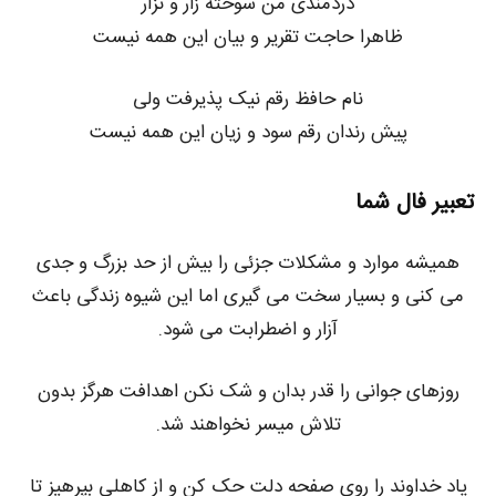
دردمندی من سوخته زار و نزار
ظاهرا حاجت تقریر و بیان این همه نیست
نام حافظ رقم نیک پذیرفت ولی
پیش رندان رقم سود و زیان این همه نیست
تعبیر فال شما
همیشه موارد و مشکلات جزئی را بیش از حد بزرگ و جدی
می کنی و بسیار سخت می گیری اما این شیوه زندگی باعث
آزار و اضطرابت می شود.
روزهای جوانی را قدر بدان و شک نکن اهدافت هرگز بدون
تلاش میسر نخواهند شد.
یاد خداوند را روی صفحه دلت حک کن و از کاهلی بپرهیز تا