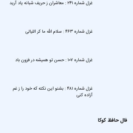
غزل شماره ۲۴۱ : معاشران ز حریف شبانه یاد آرید
غزل شماره ۴۶۳ : سلام الله ما کر اللیالی
غزل شماره ۱۰۷ : حسن تو همیشه در فزون باد
غزل شماره ۴۸۱ : بشنو این نکته که خود را ز غم
آزاده کنی
فال حافظ کوکا