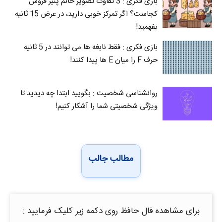
بازی فکری : 3 تفاوت تصویر خانم پنیر فروش
کجاست؟ اگر تمرکز خوبی دارید، در عرض 15 ثانیه
بفهمید!
بازی فکری : فقط نابغه ها می توانند در 5 ثانیه
حرف F را میان E‌ ها پیدا کنند!
روانشناسی شخصیت : بگویید ابتدا چه دیدید تا
ویژگی شخصیتی شما را آشکار کنیم!
مطالب جالب
برای مشاهده فال حافظ روی دکمه زیر کلیک فرمایید :