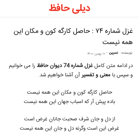
د
ح
غزل شماره ۷۴ : حاصل کارگه کون و مکان این
همه نیست
–
نویسنده :
نسرین
-
۱۰ بهمن ۱۴۰۰
ف
در ادامه متن کامل
غزل شماره 74 دیوان حافظ
را می خوانیم
و سپس با
معنی و تفسیر
آن آشنا خواهیم شد.
ح
حاصل کارگه کون و مکان این همه نیست
باده پیش آر که اسباب جهان این همه نیست
ر
از دل و جان شرف صحبت جانان غرض است
غرض این است وگرنه دل و جان این همه نیست