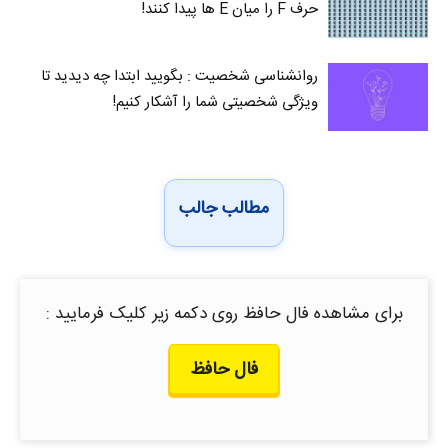
حرف F را میان E‌ ها پیدا کنند!
روانشناسی شخصیت : بگویید ابتدا چه دیدید تا
ویژگی شخصیتی شما را آشکار کنیم!
مطالب جالب
برای مشاهده فال حافظ روی دکمه زیر کلیک فرمایید :
فال حافظ