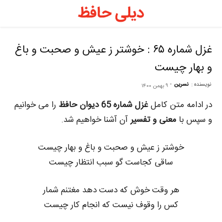
د
ح
غزل شماره ۶۵ : خوشتر ز عیش و صحبت و باغ
و بهار چیست
–
نویسنده :
نسرین
-
۹ بهمن ۱۴۰۰
ف
در ادامه متن کامل
غزل شماره 65 دیوان حافظ
را می خوانیم
و سپس با
معنی و تفسیر
آن آشنا خواهیم شد.
ح
خوشتر ز عیش و صحبت و باغ و بهار چیست
ساقی کجاست گو سبب انتظار چیست
ر
هر وقت خوش که دست دهد مغتنم شمار
کس را وقوف نیست که انجام کار چیست