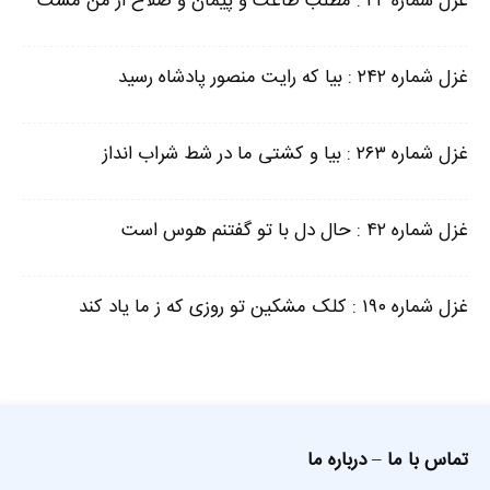
غزل شماره ۲۴ : مطلب طاعت و پیمان و صلاح از من مست
غزل شماره ۲۴۲ : بیا که رایت منصور پادشاه رسید
غزل شماره ۲۶۳ : بیا و کشتی ما در شط شراب انداز
غزل شماره ۴۲ : حال دل با تو گفتنم هوس است
غزل شماره ۱۹۰ : کلک مشکین تو روزی که ز ما یاد کند
تماس با ما
–
درباره ما