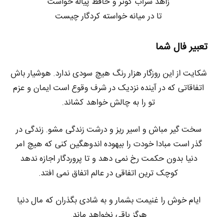
زاهد شراب کوثر و حافظ پیاله خواست
تا در میانه خواسته کردگار چیست
تعبیر فال شما
شکایت از این روزگار هزار رنگ هیچ سودی ندارد. هوشیار باش
اتفاقاتی که در آینده نزدیک در شرف وقوع است ایمان و عزم
تو را به چالش خواهد کشاند.
سخت گیر مباش و اسیر ریز و درشت زندگی مشو. زندگی در
گذر است مبادا خودت را بیهوده اندوهگین کنی که هیچ امر
دنیا بدون حکمت رخ نمی دهد و تا پروردگار اجازه ندهد
کوچک ترین اتفاقی در عالم اتفاق نمی افتد.
ایام خوش را غنیمت بشمار و به شادی بگذران که مال دنیا
هرگز باقی نخواهد ماند.