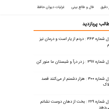
 دقیق
فال و طالع بینی
غزلیات دیوان حافظ
الب پربازدید
غزل شماره ۳۶۳ : دردم از یار است و درمان نیز
 ۳۹۷ : ز در درآ و شبستان ما منور کن
غزل شماره ۳۰۰ : هزار دشمنم ار می‌کنند قصد
اک
غزل شماره ۲۲۹ : بخت از دهان دوست نشانم
ی‌دهد