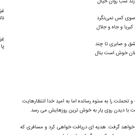
ازند شب روان خیال
سوی کس نمی‌نگرد
نا
 کبریا و جاه و جلال
ق و صابری تا چند
پا
شقان خوش است بنال
تحملت را به ستوه رسانده اما به امید خدا انتظارهایت
لت با دیدن روی یار به خوش ترین روزهایش می رسد.
ا خواهد گرفت. هدیه ای دریافت خواهی کرد و مسافری که