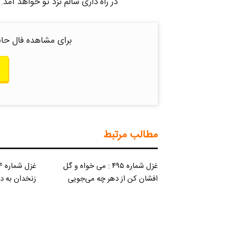
در راه داری سالم نزد تو خواهد آم
برای مشاهده فال حاف
مطالب مرتبط
غزل شماره ۴۹۵ : می خواه و گل
افشان کن از دهر چه می‌جویی
زنخدان به د