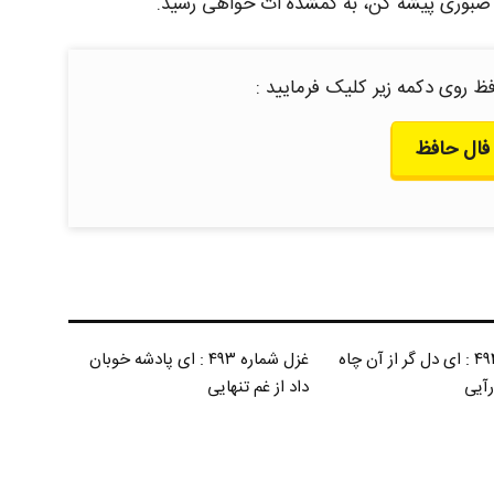
د. صبوری پیشه کن، به گمشده ات خواهی رسید.
ظ روی دکمه زیر کلیک فرمایید :
فال حافظ
غزل شماره ۴۹۴ : ای دل گر از آن چاه
غزل شماره ۴۹۳ : ای پادشه خوبان
رآیی
داد از غم تنهایی