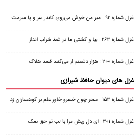
غزل شماره ۹۲ : میر من خوش می‌روی کاندر سر و پا میرمت
غزل شماره ۲۶۳ : بیا و کشتی ما در شط شراب انداز
غزل شماره ۳۰۰ : هزار دشمنم ار می‌کنند قصد هلاک
غزل های دیوان حافظ شیرازی
غزل شماره ۱۵۳ : سحر چون خسرو خاور علم بر کوهساران زد
غزل شماره ۳۰۱ : ای دل ریش مرا با لب تو حق نمک