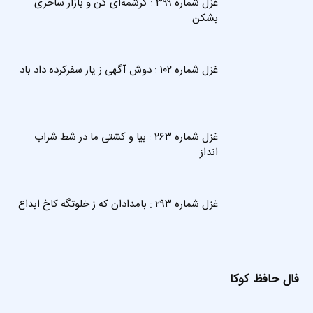
غزل شماره ۳۹۹ : کرشمه‌ای کن و بازار ساحری
بشکن
غزل شماره ۱۰۲ : دوش آگهی ز یار سفرکرده داد باد
غزل شماره ۲۶۳ : بیا و کشتی ما در شط شراب
انداز
غزل شماره ۲۹۳ : بامدادان که ز خلوتگه کاخ ابداع
فال حافظ کوکا