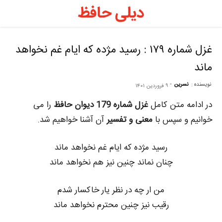
د
ح
غزل شماره ۱۷۹ : رسید مژده که ایام غم نخواهد
ماند
–
نویسنده :
نسرین
-
۹ فروردین ۱۴۰۱
ف
در ادامه متن کامل
غزل شماره 179 دیوان حافظ
را می
خوانیم و سپس با
معنی و تفسیر
آن آشنا خواهیم شد.
ح
رسید مژده که ایام غم نخواهد ماند
چنان نماند چنین نیز هم نخواهد ماند
ر
من ار چه در نظر یار خاکسار شدم
رقیب نیز چنین محترم نخواهد ماند