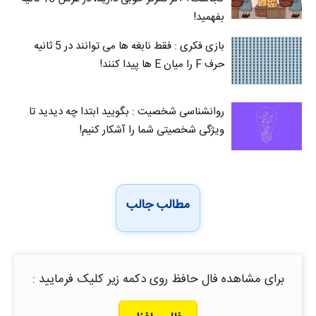
بفهمید!
بازی فکری : فقط نابغه ها می توانند در 5 ثانیه
حرف F را میان E‌ ها پیدا کنند!
روانشناسی شخصیت : بگویید ابتدا چه دیدید تا
ویژگی شخصیتی شما را آشکار کنیم!
مطالب جالب
برای مشاهده فال حافظ روی دکمه زیر کلیک فرمایید :