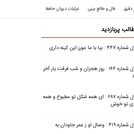
 دقیق
فال و طالع بینی
غزلیات دیوان حافظ
الب پربازدید
 ۴۴۷ : بیا با ما مورز این کینه داری
غزل شماره ۱۶۶ : روز هجران و شب فرقت یار آخر
غزل شماره ۲۸۷ : ای همه شکل تو مطبوع و همه
ی تو خوش
ه ۴۱۹ : وصال او ز عمر جاودان به