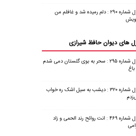
غزل شماره ۲۹۰ : دلم رمیده شد و غافلم من
ویش
ل های دیوان حافظ شیرازی
غزل شماره ۲۹۵ : سحر به بوی گلستان دمی شدم
باغ
غزل شماره ۳۲۰ : دیشب به سیل اشک ره خواب
‌زدم
غزل شماره ۴۶۹ : انت روائح رند الحمی و زاد
امی