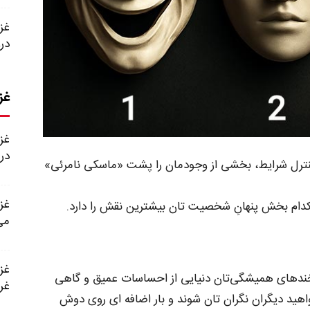
در
غز
در 
نترل شرایط، بخشی از وجودمان را پشت «ماسکی نامرئی»
 کدام بخش پنهانِ شخصیت‌ تان بیشترین نقش را دارد.
می
خندهای همیشگی‌تان دنیایی از احساسات عمیق و گاهی
غر
هید دیگران نگران‌ تان شوند و بار اضافه‌ ای روی دوش