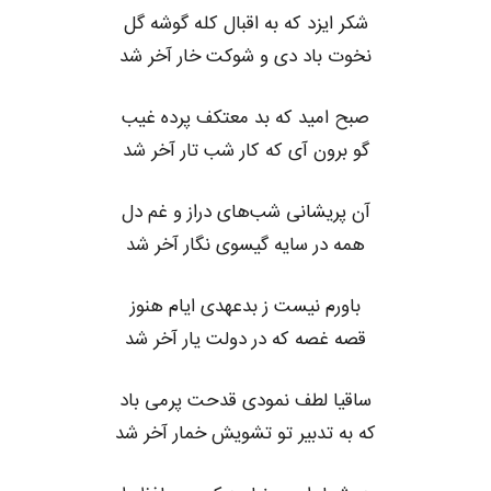
شکر ایزد که به اقبال کله گوشه گل
نخوت باد دی و شوکت خار آخر شد
صبح امید که بد معتکف پرده غیب
گو برون آی که کار شب تار آخر شد
آن پریشانی شب‌های دراز و غم دل
همه در سایه گیسوی نگار آخر شد
باورم نیست ز بدعهدی ایام هنوز
قصه غصه که در دولت یار آخر شد
ساقیا لطف نمودی قدحت پرمی باد
که به تدبیر تو تشویش خمار آخر شد