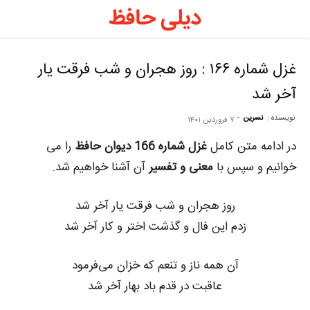
د
ح
غزل شماره ۱۶۶ : روز هجران و شب فرقت یار
آخر شد
–
نویسنده :
نسرین
-
۷ فروردین ۱۴۰۱
ف
در ادامه متن کامل
غزل شماره 166 دیوان حافظ
را می
خوانیم و سپس با
معنی و تفسیر
آن آشنا خواهیم شد.
ح
روز هجران و شب فرقت یار آخر شد
زدم این فال و گذشت اختر و کار آخر شد
ر
آن همه ناز و تنعم که خزان می‌فرمود
عاقبت در قدم باد بهار آخر شد