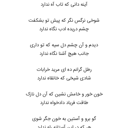
آینه دانی که تاب آه ندارد
شوخی نرگس نگر که پیش تو بشکفت
چشم دریده ادب نگاه ندارد
دیدم و آن چشم دل سیه که تو داری
جانب هیچ آشنا نگاه ندارد
رطل گرانم ده ای مرید خرابات
شادی شیخی که خانقاه ندارد
خون خور و خامش نشین که آن دل نازک
طاقت فریاد دادخواه ندارد
گو برو و آستین به خون جگر شوی
هر که در این آستانه راه ندارد