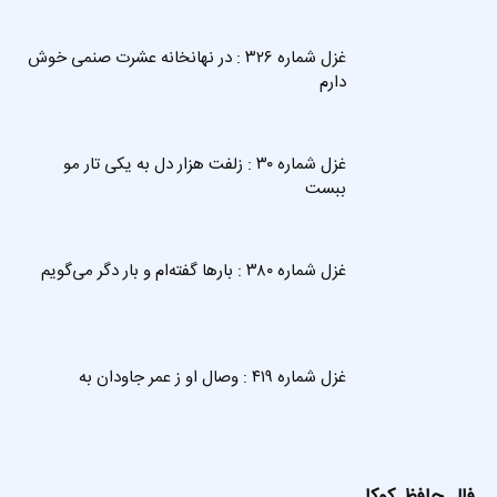
غزل شماره ۳۲۶ : در نهانخانه عشرت صنمی خوش
دارم
غزل شماره ۳۰ : زلفت هزار دل به یکی تار مو
ببست
غزل شماره ۳۸۰ : بارها گفته‌ام و بار دگر می‌گویم
غزل شماره ۴۱۹ : وصال او ز عمر جاودان به