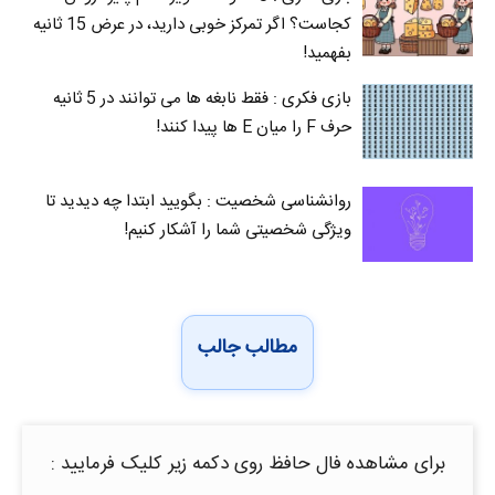
کجاست؟ اگر تمرکز خوبی دارید، در عرض 15 ثانیه
بفهمید!
بازی فکری : فقط نابغه ها می توانند در 5 ثانیه
حرف F را میان E‌ ها پیدا کنند!
روانشناسی شخصیت : بگویید ابتدا چه دیدید تا
ویژگی شخصیتی شما را آشکار کنیم!
مطالب جالب
برای مشاهده فال حافظ روی دکمه زیر کلیک فرمایید :