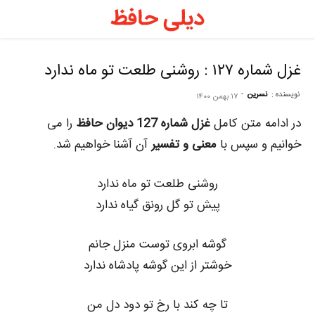
د
ح
غزل شماره ۱۲۷ : روشنی طلعت تو ماه ندارد
نویسنده :
نسرین
-
۱۷ بهمن ۱۴۰۰
–
در ادامه متن کامل
غزل شماره 127 دیوان حافظ
را می
خوانیم و سپس با
معنی و تفسیر
آن آشنا خواهیم شد.
ف
روشنی طلعت تو ماه ندارد
ح
پیش تو گل رونق گیاه ندارد
ر
گوشه ابروی توست منزل جانم
خوشتر از این گوشه پادشاه ندارد
تا چه کند با رخ تو دود دل من