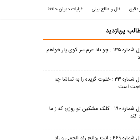
 دقیق
فال و طالع بینی
غزلیات دیوان حافظ
الب پربازدید
غزل شماره ۱۳۵ : چو باد عزم سر کوی یار خواهم
د
غزل شماره ۳۳ : خلوت گزیده را به تماشا چه
جت است
غزل شماره ۱۹۰ : کلک مشکین تو روزی که ز ما
 کند
غزل شماره ۴۶۹ : انت روائح رند الحمی و زاد