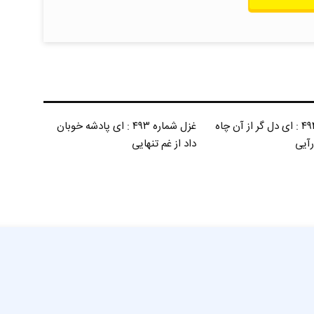
غزل شماره ۴۹۴ : ای دل گر از آن چاه
غزل شماره ۴۹۳ : ای پادشه خوبان
رآیی
داد از غم تنهایی