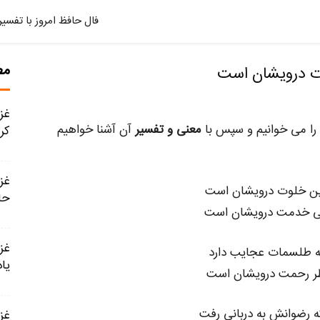
فال حافظ امروز با تفسیر
مط
را می خوانیم و سپس با
معنی و تفسیر
آن آشنا خواهیم
کر
ین خلوت درویشان است
حا
ی خدمت درویشان است
ه طلسمات عجایب دارد
یاد
ظر رحمت درویشان است
 رضوانش به دربانی رفت