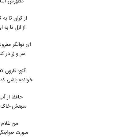
مظهرش آینه
از کران تا به
از ازل تا به
ای توانگر مفرو
سر و زر در 
گنج قارون که 
خوانده باشی که
حافظ ار آب
منبعش خاک د
من غلام 
صورت خواجگی