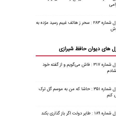
امی
غزل شماره ۲۸۳ : سحر ز هاتف غیبم رسید مژده به
ش
ل های دیوان حافظ شیرازی
غزل شماره ۳۱۷ : فاش می‌گویم و از گفته خود
شادم
غزل شماره ۳۵۱ : حاشا که من به موسم گل ترک
 کنم
 ۱۸۹ : طایر دولت اگر باز گذاری بکند