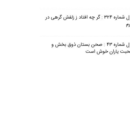
غزل شماره ۳۲۴ : گر چه افتاد ز زلفش گرهی در
م
غزل شماره ۴۳ : صحن بستان ذوق بخش و
بت یاران خوش است