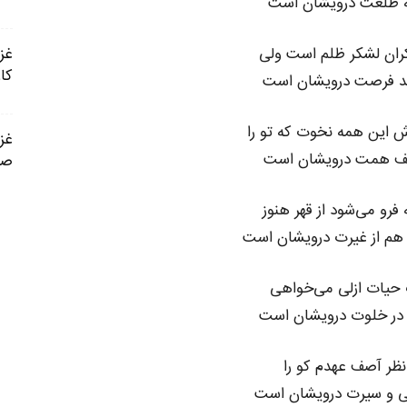
 طلعت درویشان است
 کران لشکر ظلم است ولی
کار
 ابد فرصت درویشان است
ش این همه نخوت که تو را
کنف همت درویشان است
صح
فرو می‌شود از قهر هنوز
 هم از غیرت درویشان است
 حیات ازلی می‌خواهی
ر خلوت درویشان است
نظر آصف عهدم کو را
 و سیرت درویشان است