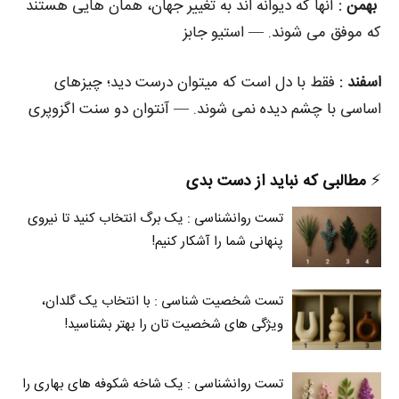
بهمن :
آنها که دیوانه‌ اند به تغییر جهان، همان‌ هایی هستند
که موفق می‌ شوند. — استیو جابز
اسفند :
فقط با دل است که میتوان درست دید؛ چیزهای
اساسی با چشم دیده نمی‌ شوند. — آنتوان دو سنت اگزوپری
⚡️
مطالبی که نباید از دست بدی
تست روانشناسی : یک برگ انتخاب کنید تا نیروی
پنهانی شما را آشکار کنیم!
تست شخصیت شناسی : با انتخاب یک گلدان،
ویژگی های شخصیت تان را بهتر بشناسید!
تست روانشناسی : یک شاخه شکوفه های بهاری را