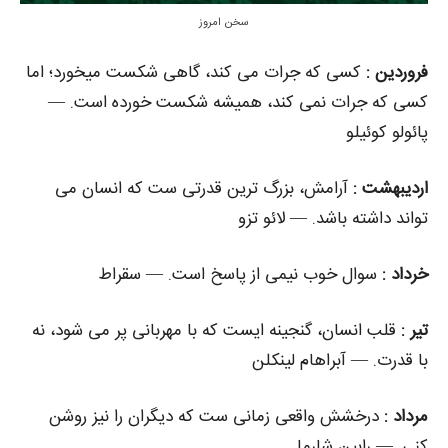
سخن امروز
فروردین :
کسی که جرات می‌ کند، گاهی شکست میخورد؛ اما
کسی که جرات نمی‌ کند، همیشه شکست خورده است. —
پائولو کوئیلو
اردیبهشت :
آرامش، بزرگ‌ ترین قدرتی‌ ست که انسان می‌
تواند داشته باشد. — لائو تزو
خرداد :
سوال خوب نیمی از پاسخ است. — سقراط
تیر :
قلب انسان، گنجینه‌ ایست که با مهربانی پر می‌ شود، نه
با قدرت. — آبراهام لینکلن
مرداد :
درخشش واقعی زمانی‌ ست که دیگران را نیز روشن
کنی. — رابین شارما