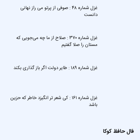
غزل شماره ۴۸ : صوفی از پرتو می راز نهانی
دانست
غزل شماره ۳۷۰ : صلاح از ما چه می‌جویی که
مستان را صلا گفتیم
غزل شماره ۱۸۹ : طایر دولت اگر باز گذاری بکند
غزل شماره ۱۶۱ : کی شعر تر انگیزد خاطر که حزین
باشد
فال حافظ کوکا