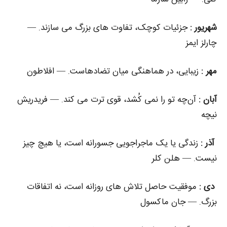
شهریور :
جزئیات کوچک، تفاوت‌ های بزرگ می‌ سازند. —
چارلز ایمز
مهر :
زیبایی، در هماهنگی میان تضادهاست. — افلاطون
آبان :
آن‌چه تو را نمی‌ کُشد، قوی ترت می‌ کند. — فریدریش
نیچه
آذر :
زندگی یا یک ماجراجویی جسورانه است، یا هیچ چیز
نیست. — هلن کلر
دی :
موفقیت حاصل تلاش‌ های روزانه است، نه اتفاقات
بزرگ. — جان ماکسول