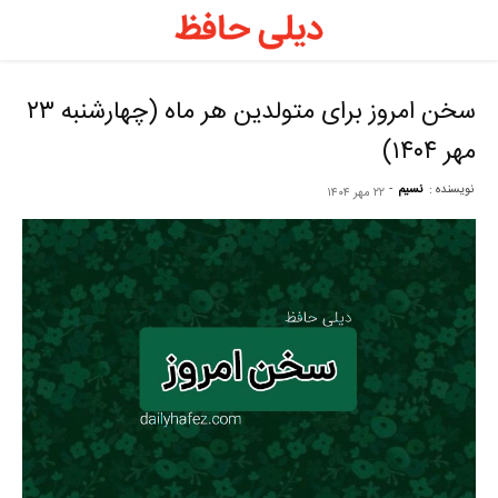
د
ح
سخن امروز برای متولدین هر ماه (چهارشنبه ۲۳
مهر ۱۴۰۴)
–
نویسنده :
نسیم
-
۲۲ مهر ۱۴۰۴
ف
ح
ر