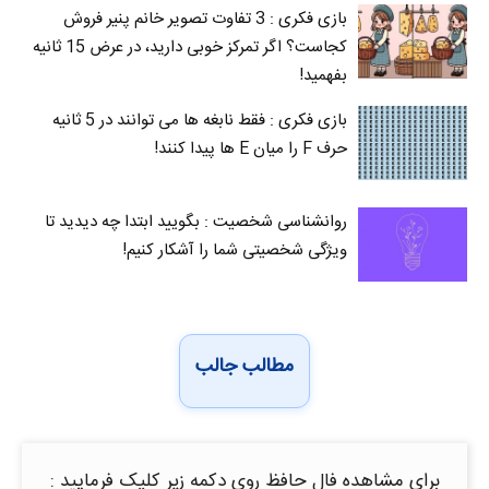
بازی فکری : 3 تفاوت تصویر خانم پنیر فروش
کجاست؟ اگر تمرکز خوبی دارید، در عرض 15 ثانیه
بفهمید!
بازی فکری : فقط نابغه ها می توانند در 5 ثانیه
حرف F را میان E‌ ها پیدا کنند!
روانشناسی شخصیت : بگویید ابتدا چه دیدید تا
ویژگی شخصیتی شما را آشکار کنیم!
مطالب جالب
برای مشاهده فال حافظ روی دکمه زیر کلیک فرمایید :