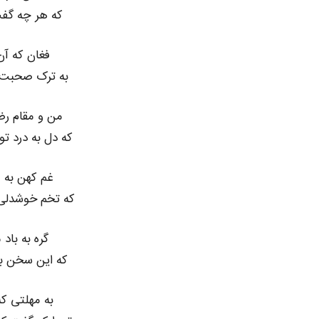
که هر چه گفت
فغان که آن
به ترک صحبت 
من و مقام رضا
که دل به درد ت
غم کهن به 
که تخم خوشدلی
گره به باد 
که این سخن به
به مهلتی که