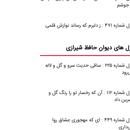
 جوشم
 ۴۷۱ : ز دلبرم که رساند نوازش قلمی
ل های دیوان حافظ شیرازی
غزل شماره ۲۲۵ : ساقی حدیث سرو و گل و لاله
‌رود
غزل شماره ۱۱۲ : آن که رخسار تو را رنگ گل و
رین داد
غزل شماره ۴۴۹ : ای که مهجوری عشاق روا
‌داری