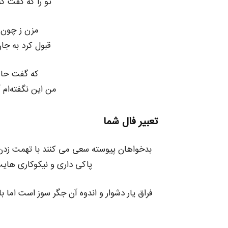
تو را که گفت ک
مزن ز چون و
قبول کرد به ج
که گفت حافظ
من این نگفته‌ام
تعبیر فال شما
بدخواهان پیوسته سعی می کنند با تهمت زدن ب
پاکی داری و نیکوکاری های
فراق یار دشوار و اندوه آن جگر سوز است اما ب