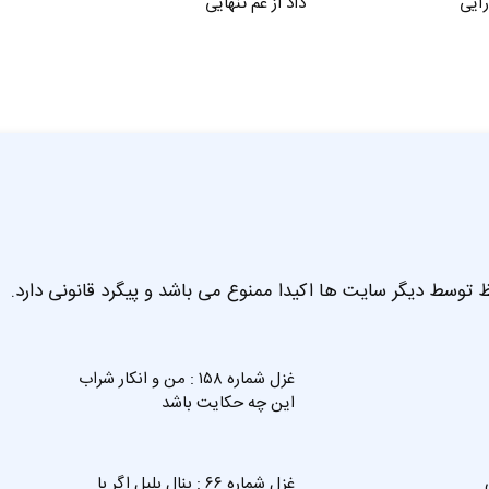
رآیی
داد از غم تنهایی
 توسط دیگر سایت ها اکیدا ممنوع می باشد و پیگرد قانونی دارد.
غزل شماره ۱۵۸ : من و انکار شراب
این چه حکایت باشد
ن
غزل شماره ۶۶ : بنال بلبل اگر با