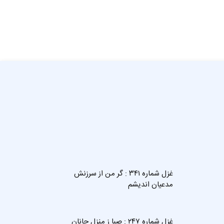
غزل شماره ۳۴۱ : گر من از سرزنش
مدعیان اندیشم
غزل شماره ۲۴۷ : صبا ز منزل جانان