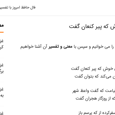
فال حافظ امروز با تفسیر
مط
را می خوانیم و سپس با
معنی و تفسیر
آن آشنا خواهیم
کن
 خوش که پیر کنعان گفت
برگ
آن می‌کند که بتوان گفت
امت که گفت واعظ شهر
به.
 از روزگار هجران گفت
فرکرده از که پرسم باز