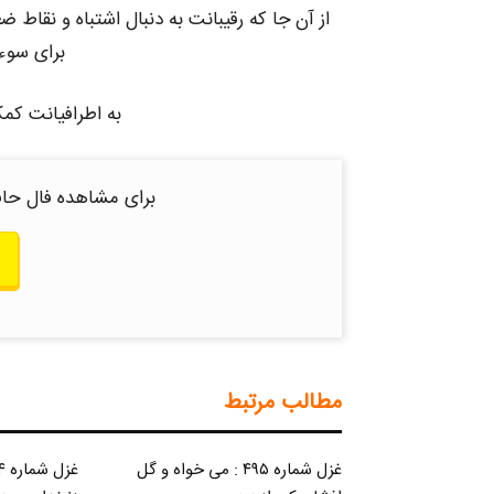
از آن جا که رقیبانت به دنبال اشتباه و نق
برای سوء 
به اطرافیانت کم
برای مشاهده فال حاف
مطالب مرتبط
غزل شماره ۴۹۵ : می خواه و گل