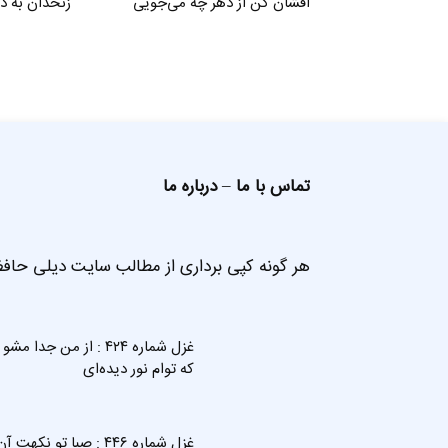
افشان کن از دهر چه می‌جویی
زنخدان به د
تماس با ما
–
درباره ما
هر گونه کپی برداری از مطالب سایت دیلی حافظ
غزل شماره ۴۲۴ : از من جدا مشو
که توام نور دیده‌ای
غزل شماره ۴۴۶ : صبا تو نکهت آ