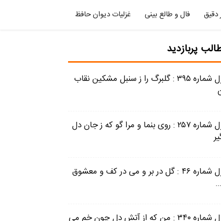
 دقیق
فال و طالع بینی
غزلیات دیوان حافظ
الب پربازدید
غزل شماره ۳۹۵ : گلبرگ را ز سنبل مشکین نقاب
غزل شماره ۲۵۷ : روی بنما و مرا گو که ز جان دل
یر
غزل شماره ۴۶ : گل در بر و می در کف و معشوق
..
غزل شماره ۳۴۰ : من که از آتش دل چون خم می