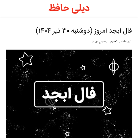
د
ح
فال ابجد امروز (دوشنبه ۳۰ تیر ۱۴۰۴)
نویسنده :
نسیم
-
۲۹ تیر ۱۴۰۴
–
ف
ح
ر