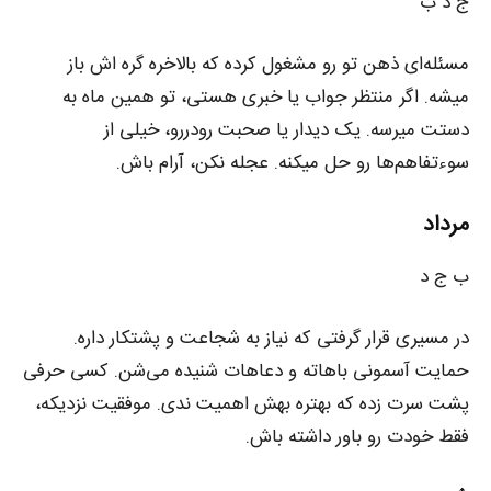
ج د ب
مسئله‌ای ذهن تو رو مشغول کرده که بالاخره گره‌ اش باز
میشه. اگر منتظر جواب یا خبری هستی، تو همین ماه به
دستت میرسه. یک دیدار یا صحبت رو‌در‌رو، خیلی از
سوءتفاهم‌ها رو حل میکنه. عجله نکن، آرام باش.
مرداد
ب ج د
در مسیری قرار گرفتی که نیاز به شجاعت و پشتکار داره.
حمایت آسمونی باهاته و دعاهات شنیده می‌شن. کسی حرفی
پشت سرت زده که بهتره بهش اهمیت ندی. موفقیت نزدیکه،
فقط خودت رو باور داشته باش.