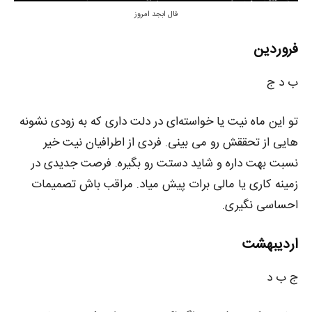
فال ابجد امروز
فروردین
ب د ج
تو این ماه نیت یا خواسته‌ای در دلت داری که به زودی نشونه‌
هایی از تحققش رو می‌ بینی. فردی از اطرافیان نیت خیر
نسبت بهت داره و شاید دستت رو بگیره. فرصت جدیدی در
زمینه کاری یا مالی برات پیش میاد. مراقب باش تصمیمات
احساسی نگیری.
اردیبهشت
ج ب د