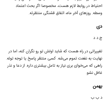
احتیاط در روابط لازم هست، مخصوصا اگر بحث اعتماد
وسطه. روزهای آخر ماه، اتفاق قشنگی منتظرته.
دی
ج د د
تغییراتی در راه هست که شاید اولش تو رو نگران کنه، اما در
نهایت به نفعت تموم می‌شه. کسی منتظر پاسخ یا توجه توئه.
راهی که می‌خوای بری نیاز به تامل بیشتری داره. از دعا و نذر
غافل نشو.
بهمن
د ب ب