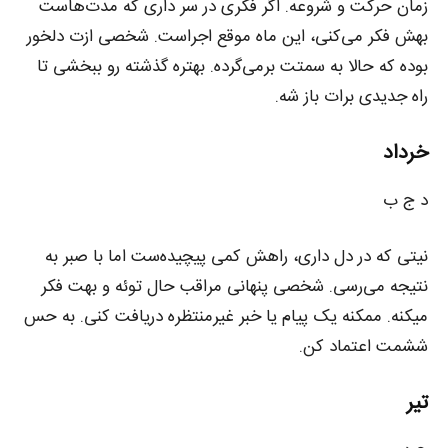
زمان حرکت و شروعه. اگر فکری در سر داری که مدت‌هاست
بهش فکر می‌کنی، این ماه موقع اجراست. شخصی ازت دلخور
بوده که حالا به سمتت برمی‌گرده. بهتره گذشته رو ببخشی تا
راه جدیدی برات باز شه.
خرداد
د ج ب
نیتی که در دل داری، راهش کمی پیچیده‌ست اما با صبر به
نتیجه می‌رسی. شخصی پنهانی مراقب حال توئه و بهت فکر
میکنه. ممکنه یک پیام یا خبر غیرمنتظره دریافت کنی. به حس
ششمت اعتماد کن.
تیر