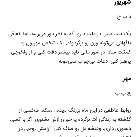
شهریور
د ب ج
یک نیت قلبی در دلت داری که به نظر دور می‌رسه، اما اتفاقی
ناگهانی می‌تونه ورق رو برگردونه. یک شخص مهربون به
کمکت میاد. در امور مالی باید بیشتر دقت کنی و از ولخرجی
پرهیز کنی. دعات بی‌جواب نمی‌مونه.
مهر
ج ب ب
روابط عاطفی در این ماه پررنگ میشه. ممکنه شخصی از
گذشته به زندگی‌ ات برگرده یا خبری ازش بشنوی. اگر با کسی
دلخوری داری، وقتشه دل رو صاف کنی. آرامش روحی در