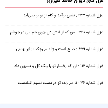
غزل های دیوان حافظ شیرازی
غزل شماره ۲۳۷ : نفس برآمد و کام از تو بر نمی‌آید
غزل شماره ۳۴۰ : من که از آتش دل چون خم می در جوشم
غزل شماره ۴۷۹ : صبح است و ژاله می‌چکد از ابر بهمنی
غزل شماره ۱۱۲ : آن که رخسار تو را رنگ گل و نسرین داد
غزل شماره ۳۶ : تا سر زلف تو در دست نسیم افتادست