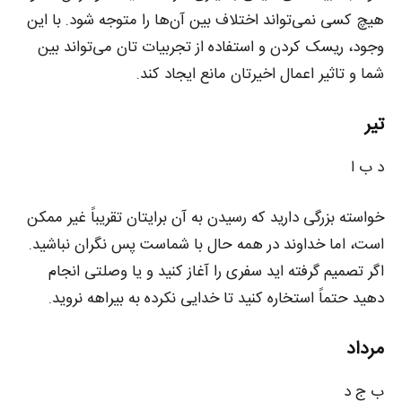
هیچ کسی نمی‌تواند اختلاف بین آن‌ها را متوجه شود. با این
وجود، ریسک کردن و استفاده از تجربیات تان می‌تواند بین
شما و تاثیر اعمال اخیرتان مانع ایجاد کند.
تیر
د ب ا
خواسته بزرگی دارید که رسیدن به آن برایتان تقریباً غیر ممکن
است، اما خداوند در همه حال با شماست پس نگران نباشید.
اگر تصمیم گرفته اید سفری را آغاز کنید و یا وصلتی انجام
دهید حتماً استخاره کنید تا خدایی نکرده به بیراهه نروید.
مرداد
ب ج د