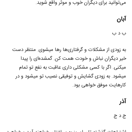
می‌توانید برای دیگران خوب و موثر واقع شوید.
آبان
ب د ب
به زودی از مشکلات و گرفتاری‌ها رها میشوی. منتظر دست
خیر دیگران نباش و خودت همت کن. گمشده‌ای را پیدا
میکنی. اگر با کسی مشکلی داری عاقبت به نفع تو تمام
میشود. به زودی گشایش و توفیقی نصیب تو میشود و در
کارهایت موفق خواهی بود.
آذر
ج د ج