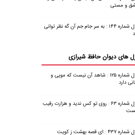
ق و مستی
غزل شماره ۱۴۴ : به سر جام جم آن گه نظر توانی
د
ل های دیوان حافظ شیرازی
غزل شماره ۱۲۵ : شاهد آن نیست که مویی و
نی دارد
غزل شماره ۶۳ : روی تو کس ندید و هزارت رقیب
ست
غزل شماره ۴۳۷ : ای قصه بهشت ز کویت