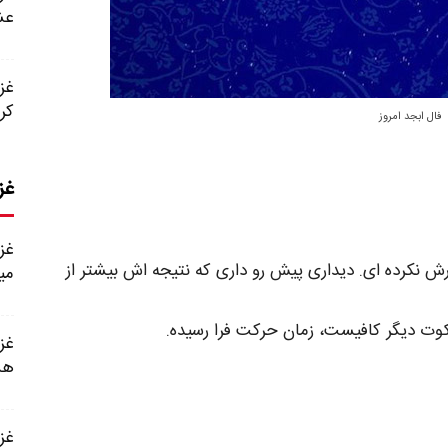
عش
کر
فال ابجد امروز
غز
 نکرده‌ ای. دیداری پیش رو داری که نتیجه‌ اش بیشتر از
میا
کوت دیگر کافیست، زمان حرکت فرا رسیده.
ه