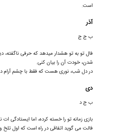
است.
آذر
ب ج ج
فال تو به تو هشدار میدهد که حرفی ناگفته، دیر
شدن، خودت آن را بیان کنی.
در دل شب، نوری هست که فقط با چشم آرام دی
دی
ب ج د
بازی زمانه تو را خسته کرده، اما ایستادگی‌ ات 
فالت می‌ گوید اتفاقی در راه است که اول تلخ و