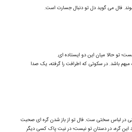
د. فال می‌ گوید دل تو دنبال جسارت است.
ست؛ تو حالا میان این دو ایستاده‌ ای.
 مبهم باشد. در سکوتی که اطرافت را گرفته، یک صدا
صتی در لباس سختی‌ ست. فال تو از باز شدن گره ای صحبت
ید این گره، در دستان تو نیست؛ در نیت پاک کسی دیگر