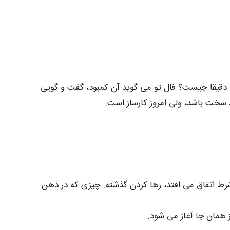
قیقا چیست؟ فال تو می‌ گوید آن کمبود، گفت‌ و گویی‌
 سخت باشد، ولی امروز کارساز است.
ط اتفاق می‌ افتد، رها کردن گذشته. چیزی که در ذهن
 همان‌ جا آغاز می‌ شود.