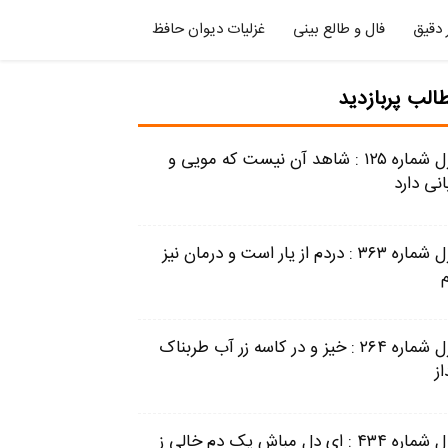
 دقیق
فال و طالع بینی
غزلیات دیوان حافظ
الب پربازدید
غزل شماره ۱۲۵ : شاهد آن نیست که مویی و
نی دارد
غزل شماره ۳۶۳ : دردم از یار است و درمان نیز
غزل شماره ۲۶۴ : خیز و در کاسه زر آب طربناک
از
غزل شماره ۴۳۴ : ای دل مباش یک دم خالی ز