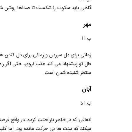
گاهی باید سکوت را شکست تا صداها روشن شون
مهر
ب ا ا
زمانی برای دل‌ سپردن و زمانی برای دل‌ کندن ه
فال تو پیشنهاد می‌ کند عقب نروی، حتی اگر راه
منتظر شنیده شدن است.
آبان
ب ا د
اتفاقی که در ظاهر ناراحتت کرده، در واقع فر
میکند که مدت‌ ها بی‌ حرکت مانده بود. اما کل