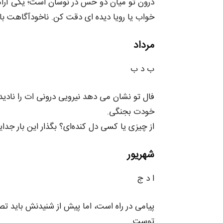
درون تو میان دو حس در نوسان است؛ یکی آرامش
خواب یا رویا دیده‌ ای دقت کن. ناخودآگاهت با 
مرداد
ب د ب
فال تو نشان می‌ دهد نیرویی درونی‌ ات را نادیده
خودت بجنگی.
از چیزی یا کسی دل‌ کنده‌ای؟ بگذار این بار جدای
شهریور
ا د ج
پیامی در راه است، اما پیش از شنیدنش باید تص
توست.