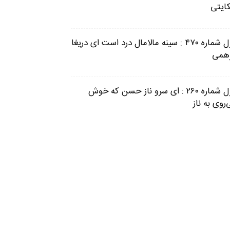
ایتی
غزل شماره ۴۷۰ : سینه مالامال درد است ای دریغا
همی
غزل شماره ۲۶۰ : ای سرو ناز حسن که خوش
روی به ناز