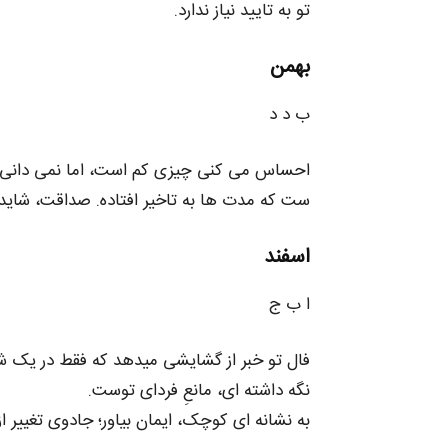
تو به تایید نیاز ندارد.
بهمن
ب د د
احساس می‌ کنی چیزی کم است، اما نمی‌ دانی د
ست که مدت‌ ها به تاخیر افتاده. صداقت، شاید
اسفند
ا ب ج
فال تو خبر از گشایشی میدهد که فقط در یک شر
نگه داشته‌ ای، مانعِ فردای توست.
به نشانه‌ ای کوچک، ایمان بیاور؛ جادوی تغییر از