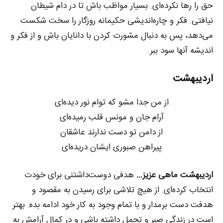
حق را رها نکرده‌ای. بسیار مواظب باش تا در دام شیطان
نیافتی. فکر و چاره‌اندیشی حکیمانه روزگار را سخت شکست
می‌دهد، پس به دنبال مشورت کردن با دانایان باش و از فکر و
اندیشه آنها سود ببر.
اردیبهشت
از من جدا مشو که توام نور دیده‌ای
آرام جان و مونس قلب رمیده‌ای
از دامن تو دست ندارند عاشقان
پیراهن صبوری ایشان دریده‌ای
اردیبهشت ماهی عزیز…
هدفی دوست‌داشتنی برای خودت
انتخاب کرده‌ای. از هیچ تلاشی برای رسیدن به مقصود و
هدفت دست برمدار و با تمام وجود به کار خود ادامه بده. بهتر
است در زندگی صبر و تحمل داشته باشی و در کمال آرامش به