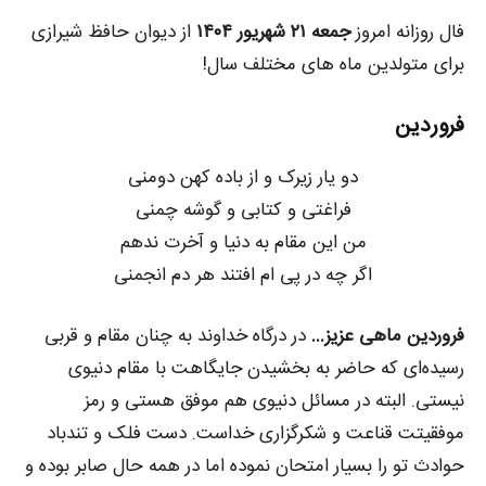
فال روزانه امروز
جمعه ۲۱ شهریور ۱۴۰۴
از دیوان حافظ شیرازی
برای متولدین ماه های مختلف سال!
فروردین
دو یار زیرک و از باده کهن دومنی
فراغتی و کتابی و گوشه چمنی
من این مقام به دنیا و آخرت ندهم
اگر چه در پی ام افتند هر دم انجمنی
فروردین ماهی عزیز…
در درگاه خداوند به چنان مقام و قربی
رسیده‌ای که حاضر به بخشیدن جایگاهت با مقام دنیوی
نیستی. البته در مسائل دنیوی هم موفق هستی و رمز
موفقیتت قناعت و شکرگزاری خداست. دست فلک و تندباد
حوادث تو را بسیار امتحان نموده اما در همه حال صابر بوده و