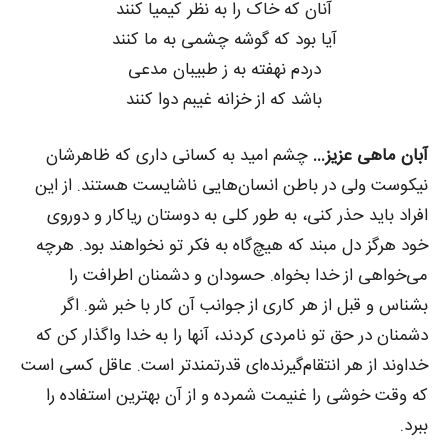
آنان که خاک را به نظر کیمیا کنند
آیا بود که گوشه چشمی به ما کنند
دردم نهفته به ز طبیبان مدعی
باشد که از خزانه غیبم دوا کنند
آبان ماهی عزیز…
چشم امید به کسانی داری که ظاهرشان
نیکوست ولی در باطن انسان‌هایی ناشایست هستند. از این
افراد باید حذر کنی، به طور کلی به دوستان ریاکار و دوروی
خود هرگز دل مبند که هیچ‌گاه به فکر تو نخواهند بود. هرچه
می‌خواهی از خدا بخواه. حسودان و دشمنان اطرافت را
بشناس و قبل از هر کاری از جوانب آن کار با خبر شو. اگر
دشمنان در حق تو نامردی کردند، آنها را به خدا واگذار کن که
خداوند از هر انتقام‌گیرنده‌ای قدرتمندتر است. عاقل کسی است
که وقت خوشی را غنیمت شمرده و از آن بهترین استفاده را
ببرد.