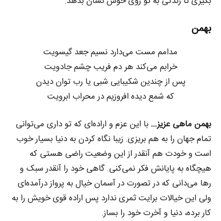
بگیری تا زندگی به تو روی خوش نشان بدهد.
بهمن
مدامم مست می‌دارد نسیم جعد گیسویت
خرابم می‌کند هر دم فریب چشم جادویت
پس از چندین شکیبایی شبی یا رب توان دیدن
که شمع دیده افروزیم در محراب ابرویت
بهمن ماهی عزیز…
با این عزم و اراده‌ای که تو داری می‌توانی
تمام جهان را به هم بریزی. زیبا نگاه کردن به دنیا بسیار خوب
است و خودت هم آنقدر از این وضعیت راضی هستی که
هیچگاه به پایانش فکر نمی‌کنی. گاهی خود را آنقدر سبک و
رها می‌دانی که در تصورت در آسمان خیال به پرواز درآمده‌ای
ولی این خیالات برایت ثمری ندارد پس اراده قوی خویش را به
کار برده، دنیا و آخرت خود را بساز.