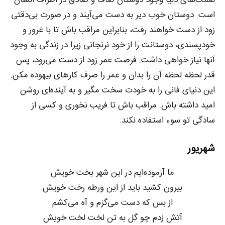
نعمت‌های دنیا وجود دوستان صاف و صادق در اطراف انسان
است. دوستان خوب دیر به دست می‌آیند و در صورت بی‌دقتی
زود از دست خواهند رفت، بنابراین مراقب باش تا با غرور و
خودپسندی، دوستانت را از خود نرنجانی زیرا در زندگی به وجود
آنها نیاز خواهی داشت. فرصت عمر زود از دست می‌رود، پس
قدر لحظه لحظه آن را بدان و عمر را صرف کارهای بیهوده مکن.
این دنیای فانی را به خودت سخت مگیر و به آینده‌ای روشن
امید داشته باش. مراقب باش تا فریب نخوری و کسی از
سادگی تو سوء استفاده نکند.
شهریور
ما آزموده‌ایم در این شهر بخت خویش
بیرون کشید باید از این ورطه رخت خویش
از بس که دست می‌گزم و آه می‌کشم
آتش زدم چو گل به تن لخت لخت خویش