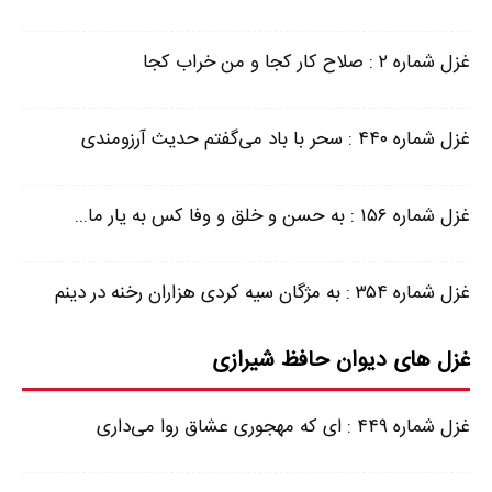
غزل شماره ۲ : صلاح کار کجا و من خراب کجا
غزل شماره ۴۴۰ : سحر با باد می‌گفتم حدیث آرزومندی
غزل شماره ۱۵۶ : به حسن و خلق و وفا کس به یار ما...
غزل شماره ۳۵۴ : به مژگان سیه کردی هزاران رخنه در دینم
غزل های دیوان حافظ شیرازی
غزل شماره ۴۴۹ : ای که مهجوری عشاق روا می‌داری