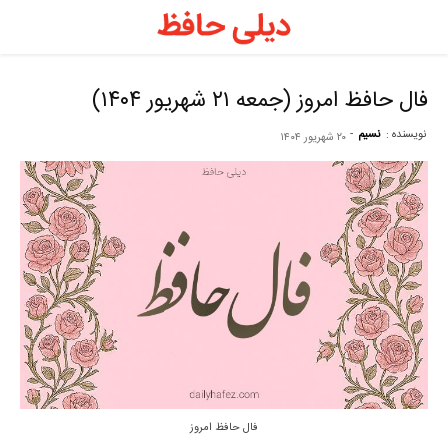
د
ح
فال حافظ امروز (جمعه ۲۱ شهریور ۱۴۰۴)
نویسنده :
نسیم
-
۲۰ شهریور ۱۴۰۴
–
ف
ح
ر
فال حافظ امروز