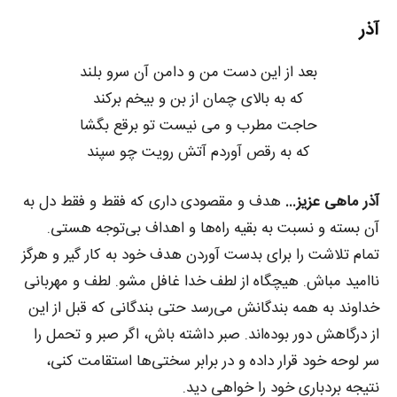
آذر
بعد از این دست من و دامن آن سرو بلند
که به بالای چمان از بن و بیخم برکند
حاجت مطرب و می نیست تو برقع بگشا
که به رقص آوردم آتش رویت چو سپند
آذر ماهی عزیز…
هدف و مقصودی داری که فقط و فقط دل به
آن بسته‌ و نسبت به بقیه راه‌ها و اهداف بی‌توجه هستی.
تمام تلاشت را برای بدست آوردن هدف خود به کار گیر و هرگز
ناامید مباش. هیچگاه از لطف خدا غافل مشو. لطف و مهربانی
خداوند به همه بندگانش می‌رسد حتی بندگانی که قبل از این
از درگاهش دور بوده‌اند. صبر داشته باش، اگر صبر و تحمل را
سر لوحه خود قرار داده و در برابر سختی‌ها استقامت کنی،
نتیجه بردباری خود را خواهی دید.