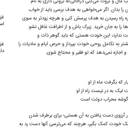
 مال و ثروت می‌کنی درحالی‌که ثروتی داری به نام
را بدان. اگر می‌خواهی به هدف برسی باید از خواب
رباره راه رسیدن به هدف پرسش کنی و هرچه زودتر به سوی
اس
 را به جان خرید. زیرک باش و از اطرافت غافل نشو.
میت ندارد، این خودت هستی که باید گوهر ذات و
شتر به تکامل روحی خودت بپرداز و حرص ایام و مادیات را
دار
و اجازه نمی‌دهد که تو فقیر و محتاج شوی.
ر که بگرفت ماه از او
لیک به در نیست راه از او
گوشه محراب دولت است
ر آرزوی دست یافتن به آن هستی؛ برای برطرف شدن
ک خودت کمک بگیر، هرچند که می‌ترسی آنها دست رد به