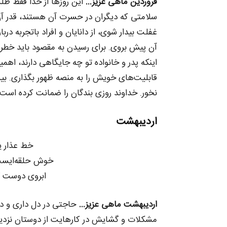
فروردین ماهی عزیز…
این روزها از خدا فقط طلب
سلامتی که دیگران در حسرت آن هستند، قدر آن 
غفلت بیدار شوی، از دانایان و افراد باتجربه د
آن پیش بروی. برای رسیدن به مقصود باید خطرها
اینکه پدر و خانواده تو چه جایگاهی دارند، اه
قابلیت‌های خویش را به منصه ظهور بگذاری. بی
نخور. خداوند روزی بندگان را ضمانت کرده است 
اردیبهشت
خط عذار یا
خوش حلقه‌ایست 
ابروی دوست 
اردیبهشت ماهی عزیز…
حاجتی در دل داری و د
مشکلات و گشایش در کارهایت از دوستان نزدی