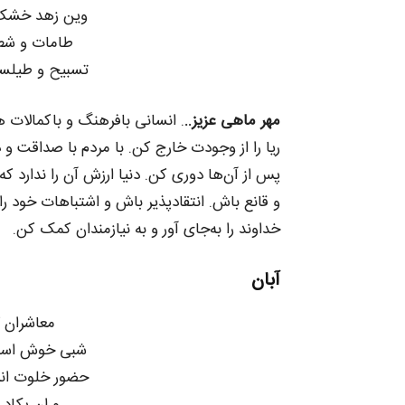
وین زهد خشک 
طامات و شط
تسبیح و طیلس
مهر ماهی عزیز..
. انسانی بافرهنگ و باکمالات
ریا را از وجودت خارج کن. با مردم با صداقت و د
پس از آن‌ها دوری کن. دنیا ارزش آن را ندارد 
و قانع باش. انتقادپذیر باش و اشتباهات خود 
خداوند را به‌جای آور و به نیازمندان کمک کن.
آبان
معاشران گر
شبی خوش است 
حضور خلوت ان