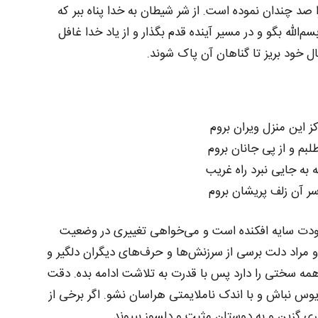
 را صد چندان نموده است. از شر شیطان به خدا پناه ببر که
‌الله بگو و در مسیر آینده قدم بگذار و از یاد خدا غافل
ال خود بریز تا گناهان آن پاک شوند.
ز این منزل ویران بروم
بم و از پی جانان بروم
ه به جایی نبرد راه غریب
ر آن زلف پریشان بروم
دت سایه افکنده است و می‌خواهی تغییری در وضعیت
مراد دلت برسی از سرزنش‌ها و حرف‌های دیگران دلگیر و
مه سختی را دارد پس با قدرت به تلاشت ادامه بده. دقت
یوس نباش و با اندک ناملایمتی هراسان نشو. اگر برخی از
وری گزین و به دوستان مثبت و دلسوز بپیوند.