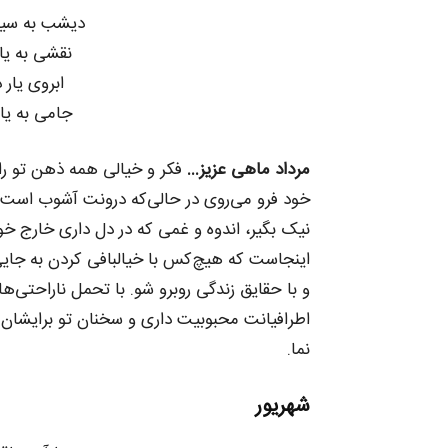
دیشب به سیل
نقشی به یا
ابروی یار 
جامی به یا
مرداد ماهی عزیز…
فکر و خیالی همه ذهن تو را 
خود فرو می‌روی در حالی‌که درونت آشوب است و
نیک بگیر، اندوه و غمی که در دل داری خارج خ
اینجاست که هیچ‌کس با خیالبافی کردن به جایی 
و با حقایق زندگی روبرو شو. با تحمل ناراحتی‌ها
اطرافیانت محبوبیت داری و سخنان تو برایشان
نما.
شهریور