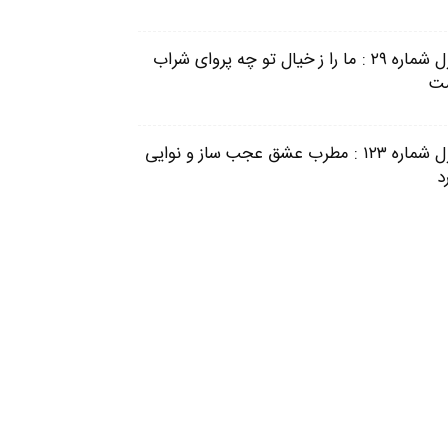
غزل شماره ۲۹ : ما را ز خیال تو چه پروای شراب
ت
غزل شماره ۱۲۳ : مطرب عشق عجب ساز و نوایی
د