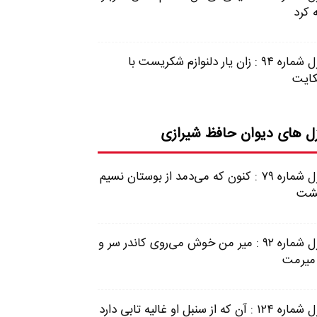
 کرد
غزل شماره ۹۴ : زان یار دلنوازم شکریست با
ایت
ل های دیوان حافظ شیرازی
غزل شماره ۷۹ : کنون که می‌دمد از بوستان نسیم
شت
غزل شماره ۹۲ : میر من خوش می‌روی کاندر سر و
 میرمت
 ۱۲۴ : آن که از سنبل او غالیه تابی دارد