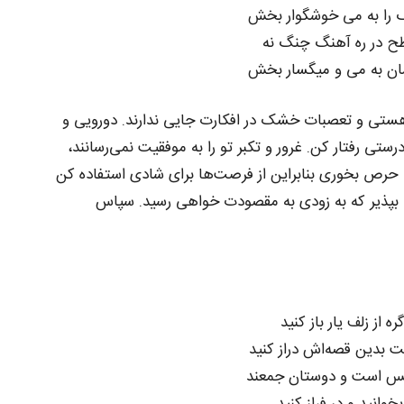
را به می خوشگوار بخش
ح در ره آهنگ چنگ نه
ان به می و میگسار بخش
 هستی و تعصبات خشک در افکارت جایی ندارند. دورویی و
رستی رفتار کن. غرور و تکبر تو را به موفقیت نمی‌رسانند،
که حرص بخوری بنابراین از فرصت‌ها برای شادی استفاده کن
را بپذیر که به زودی به مقصودت خواهی رسید. سپاس
ه از زلف یار باز کنید
بدین قصه‌اش دراز کنید
س است و دوستان جمعند