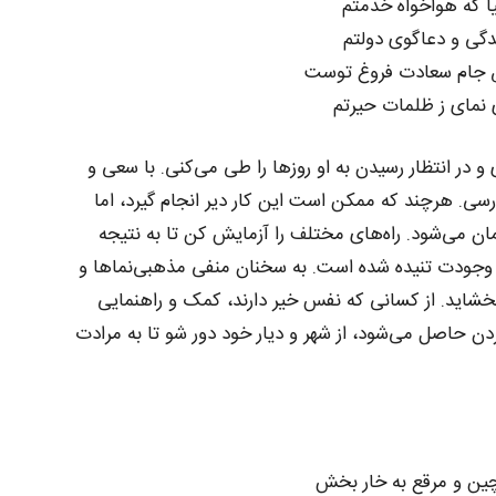
یا که هواخواه خدمتم
گی و دعاگوی دولتم
ض جام سعادت فروغ توست
نمای ز ظلمات حیرتم
و در انتظار رسیدن به او روزها را طی می‌کنی. با سعی و
رسی. هرچند که ممکن است این کار دیر انجام گیرد، اما
ن می‌شود. راه‌های مختلف را آزمایش کن تا به نتیجه
 وجودت تنیده شده است. به سخنان منفی مذهبی‌نماها و
بخشاید. از کسانی که نفس خیر دارند، کمک و راهنمایی
ن حاصل می‌شود، از شهر و دیار خود دور شو تا به مرادت
ین و مرقع به خار بخش