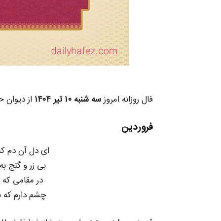
فال روزانه امروز
سه شنبه ۱۰ تیر ۱۴۰۴
از دیوان ح
فروردین
ای دل آن دم که
بی زر و گنج 
در مقامی که 
چشم دارم که ب