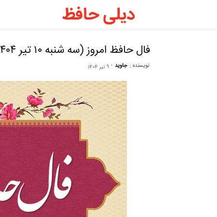
دیلی
حافظ
فال حافظ امروز (سه شنبه ۱۰ تیر ۱۴۰۴)
نویسنده :
جاوید
-
۹ تیر ۱۴۰۴
–
فال
حافظ
روزانه