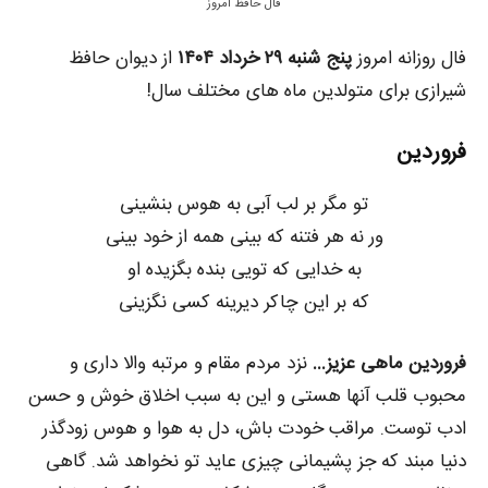
فال حافظ امروز
فال روزانه امروز
پنج شنبه ۲۹ خرداد ۱۴۰۴
از دیوان حافظ
شیرازی برای متولدین ماه های مختلف سال!
فروردین
تو مگر بر لب آبی به هوس بنشینی
ور نه هر فتنه که بینی همه از خود بینی
به خدایی که تویی بنده بگزیده او
که بر این چاکر دیرینه کسی نگزینی
فروردین ماهی عزیز…
نزد مردم مقام و مرتبه والا داری و
محبوب قلب آنها هستی و این به سبب اخلاق خوش و حسن
ادب توست. مراقب خودت باش، دل به هوا و هوس زودگذر
دنیا مبند که جز پشیمانی چیزی عاید تو نخواهد شد. گاهی