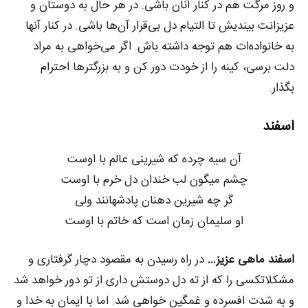
و روز مرگت هم در کنار آنان باشی. در هر حال به دوستان و
عزیزانت بیندیش تا التیام دل بی‌قرار آن‌ها باشی. در کنار آنها
به خانواده‌ات هم توجه داشته باش. اگر می‌خواهی به مراد
دلت برسی، کینه را از خودت دور کن و به بزرگترها احترام
بگذار.
اسفند
آن سیه چرده که شیرینی عالم با اوست
چشم میگون لب خندان دل خرم با اوست
گر چه شیرین دهنان پادشهانند ولی
او سلیمان زمان است که خاتم با اوست
اسفند ماهی عزیز…
در راه رسیدن به مقصود دچار گرفتاری و
مشکلاتکسی را که از ته دل دوستش داری از تو دور خواهد شد
و به شدت افسرده و غمگین خواهی شد. اما با ایمان به خدا و