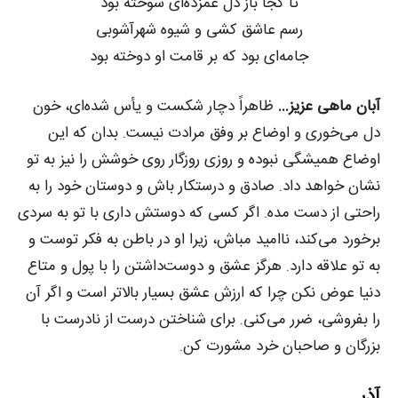
تا کجا باز دل غمزده‌ای سوخته بود
رسم عاشق کشی و شیوه شهرآشوبی
جامه‌ای بود که بر قامت او دوخته بود
آبان ماهی عزیز…
ظاهراً دچار شکست و یأس شده‌ای، خون
دل می‌خوری و اوضاع بر وفق مرادت نیست. بدان که این
اوضاع همیشگی نبوده و روزی روزگار روی خوشش را نیز به تو
نشان خواهد داد. صادق و درستکار باش و دوستان خود را به
راحتی از دست مده. اگر کسی که دوستش داری با تو به سردی
برخورد می‌کند، ناامید مباش، زیرا او در باطن به فکر توست و
به تو علاقه دارد. هرگز عشق و دوست‌داشتن را با پول و متاع
دنیا عوض نکن چرا که ارزش عشق بسیار بالاتر است و اگر آن
را بفروشی، ضرر می‌کنی. برای شناختن درست از نادرست با
بزرگان و صاحبان خرد مشورت کن.
آذر