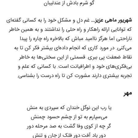
گو شرم بادش از عندلیبان
شهریور ماهی عزیز…
غم دل و مشکل خود را به کسانی گفته‌ای
که توانایی ارائه راهکار و راه حلی را نداشتند و به همین خاطر
ناراحتی اما هرگز ناامید مباش که بالاخره راه چاره را پیدا
می‌کنی. در مورد کاری که انجام داده‌ای بیشتر فکر کن تا به
نقاط ضعفت پی ببری. قسمتی از این سختی‌ها به خاطر
بی‌فکری‌های خود و اطرافیانت است. با کسانی که علم و
تجربه بیشتری دارند مشورت کن تا راه درست را بشناسی.
مهر
یا رب این نوگل خندان که سپردی به منش
می‌سپارم به تو از چشم حسود چمنش
گر چه از کوی وفا گشت به صد مرحله دور
دور باد آفت دور فلک از جان و تنش