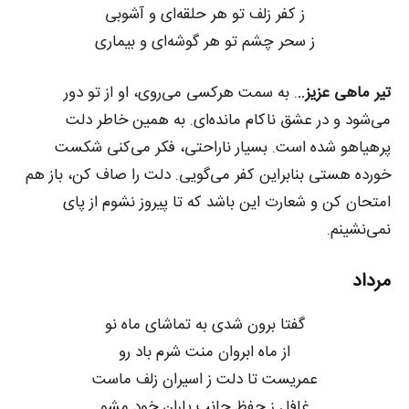
ز کفر زلف تو هر حلقه‌ای و آشوبی
ز سحر چشم تو هر گوشه‌ای و بیماری
تیر ماهی عزیز..
. به سمت هرکسی می‌روی، او از تو دور
می‌شود و در عشق ناکام مانده‌ای. به همین خاطر دلت
پرهیاهو شده است. بسیار ناراحتی، فکر می‌کنی شکست
خورده هستی بنابراین کفر می‌گویی. دلت را صاف کن، باز هم
امتحان کن و شعارت این باشد که تا پیروز نشوم از پای
نمی‌نشینم.
مرداد
گفتا برون شدی به تماشای ماه نو
از ماه ابروان منت شرم باد رو
عمریست تا دلت ز اسیران زلف ماست
غافل ز حفظ جانب یاران خود مشو