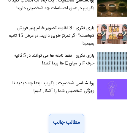
روانشناسی شخصیت : یک چاه آب انتخاب کنید تا
بگوییم در عمق احساسات چه شخصیتی دارید!
بازی فکری : 3 تفاوت تصویر خانم پنیر فروش
کجاست؟ اگر تمرکز خوبی دارید، در عرض 15 ثانیه
بفهمید!
بازی فکری : فقط نابغه ها می توانند در 5 ثانیه
حرف F را میان E‌ ها پیدا کنند!
روانشناسی شخصیت : بگویید ابتدا چه دیدید تا
ویژگی شخصیتی شما را آشکار کنیم!
مطالب جالب