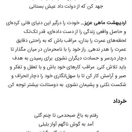
جهد کن که از دولت داد عیش بستانی
اردیبهشت ماهی عزیز…
خودت را درگیر این دنیای فانی کرده‌ای
و حاصل واقعی زندگی را از دست داده‌ای، قدر تک‌تک
لحظه‌های عمرت را بدان، مراقب باش که به راحتی دقایق
عمرت را هدر ندهی. راز خود را با نامحرمان در میان مگذار تا
دچار دردسر و حسادت دیگران نشوی. برای رسیدن به هدف
باید تلاش کنی. مراقب کارهای خود باش و با تعقل و تفکر و
صبر و آرامش کار کن تا با سهل‌انگاری خود را دچار انحراف و
شکست نکنی و پشیمان نشوی. به دوستانت بیشتر توجه کن.
خرداد
رفتم به باغ صبحدمی تا چنم گلی
آمد به گوش ناگهم آواز بلبلی