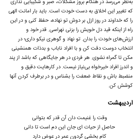
به‌نظر می‌رسد در هنگام بروز مشکلات، صبر و شکیبایی نداری
که تغییر این اخلاق به دست خودت است. باید بار امانت الهی
را که خداوند در روز ازل بر دوش تو نهاده، حفظ کنی و در این
راه از اینکه قید دل خویش را بزنی نهراسی. قدر خود و
ارزش‌های خودت را بدان. تو نهاد و گوهری نیکو داری؛ در
انتخاب دوست دقت کن و با افراد ناباب و بدذات همنشینی
مکن تا گمراه نشوی. هر فردی در هر جایگاهی که باشد از پند
و اندرز افراد خیرخواه بی‌نیاز نیست. در کارهایت دقیق و
منضبط باش و نقاط ضعفت را بشناس و در برطرف کردن آنها
کوشش کن.
اردیبهشت
وقت را غنیمت دان آن قدر که بتوانی
حاصل از حیات ای جان این دم است تا دانی
کام بخشی گردون عمر در عوض دارد