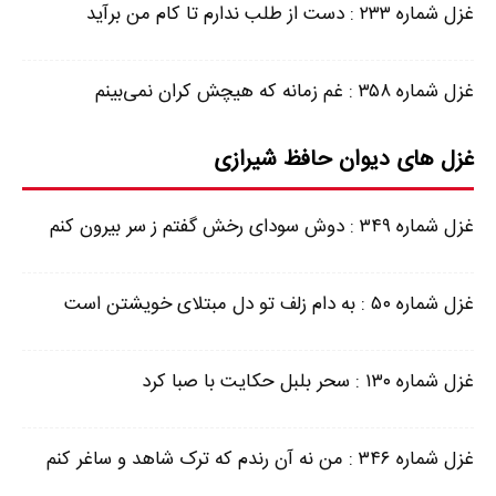
غزل شماره ۲۳۳ : دست از طلب ندارم تا کام من برآید
غزل شماره ۳۵۸ : غم زمانه که هیچش کران نمی‌بینم
غزل های دیوان حافظ شیرازی
غزل شماره ۳۴۹ : دوش سودای رخش گفتم ز سر بیرون کنم
غزل شماره ۵۰ : به دام زلف تو دل مبتلای خویشتن است
غزل شماره ۱۳۰ : سحر بلبل حکایت با صبا کرد
غزل شماره ۳۴۶ : من نه آن رندم که ترک شاهد و ساغر کنم