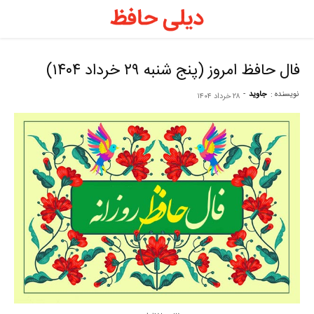
د
ح
فال حافظ امروز (پنج شنبه ۲۹ خرداد ۱۴۰۴)
نویسنده :
جاوید
-
۲۸ خرداد ۱۴۰۴
–
ف
ح
ر