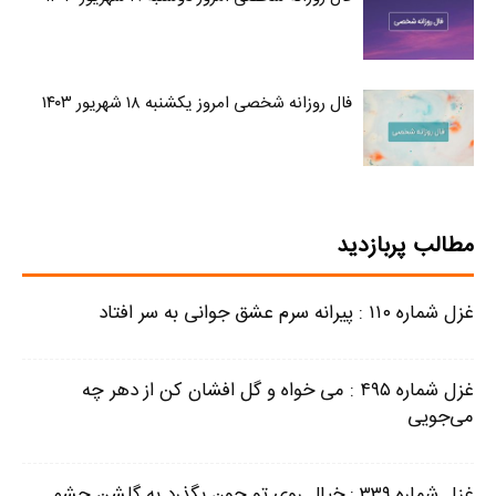
فال روزانه شخصی امروز یکشنبه ۱۸ شهریور ۱۴۰۳
مطالب پربازدید
غزل شماره ۱۱۰ : پیرانه سرم عشق جوانی به سر افتاد
غزل شماره ۴۹۵ : می خواه و گل افشان کن از دهر چه
می‌جویی
غزل شماره ۳۳۹ : خیال روی تو چون بگذرد به گلشن چشم