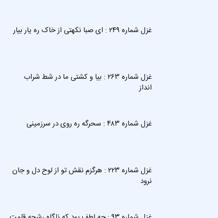
غزل شماره ۲۴۹ : ای صبا نکهتی از خاک ره یار بیار
غزل شماره ۲۶۳ : بیا و کشتی ما در شط شراب
انداز
غزل شماره ۴۸۳ : سحرگه ره روی در سرزمینی
غزل شماره ۲۲۳ : هرگزم نقش تو از لوح دل و جان
نرود
غزل شماره ۹۳ : چه لطف بود که ناگاه رشحه قلمت