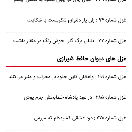
غزل شماره ۹۴ : زان یار دلنوازم شکریست با شکایت
غزل شماره ۷۷ : بلبلی برگ گلی خوش رنگ در منقار داشت
غزل های دیوان حافظ شیرازی
غزل شماره ۱۹۹ : واعظان کاین جلوه در محراب و منبر می‌کنند
غزل شماره ۲۸۵ : در عهد پادشاه خطابخش جرم پوش
غزل شماره ۲۷۰ : درد عشقی کشیده‌ام که مپرس