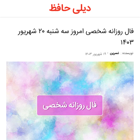
د
ح
فال روزانه شخصی امروز سه شنبه ۲۰ شهریور
۱۴۰۳
–
نویسنده :
نسرین
-
۱۹ شهریور ۱۴۰۳
ف
ح
ر