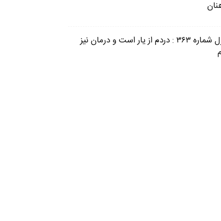
نان
غزل شماره ۳۶۳ : دردم از یار است و درمان نیز