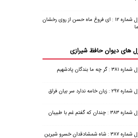
غزل شماره ۱۲ : ای فروغ ماه حسن از روی رخشان
ا
ل های دیوان حافظ شیرازی
ه ۳۸۱ : گر چه ما بندگان پادشهیم
 ۲۹۷ : زبان خامه ندارد سر بیان فراق
ه ۳۸۳ : چندان که گفتم غم با طبیبان
غزل شماره ۳۸۷ : شاه شمشادقدان خسرو شیرین