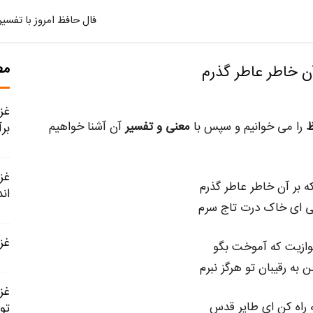
فال حافظ امروز با تفسیر
مط
را می خوانیم و سپس با
معنی و تفسیر
آن آشنا خواهیم
برآ
ه بر آن خاطر عاطر گذرم
ان
ی ای خاک درت تاج سرم
غزل شمار
 نوازیت که آموخت بگو
به رقیبان تو هرگز نبرم
 راه کن ای طایر قدس
تو 