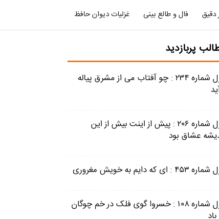
 دقیق
فال و طالع بینی
غزلیات دیوان حافظ
الب پربازدید
غزل شماره ۲۳۴ : چو آفتاب می از مشرق پیاله
ید
غزل شماره ۲۰۶ : پیش از اینت بیش از این
دیشه عشاق بود
ه ۴۵۳ : ای که دایم به خویش مغروری
غزل شماره ۱۰۸ : خسروا گوی فلک در خم چوگان
باد