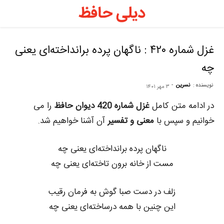
د
ح
غزل شماره ۴۲۰ : ناگهان پرده برانداخته‌ای یعنی
چه
–
نویسنده :
نسرین
-
۳ مهر ۱۴۰۱
ف
در ادامه متن کامل
غزل شماره 420 دیوان حافظ
را می
خوانیم و سپس با
معنی و تفسیر
آن آشنا خواهیم شد.
ح
ناگهان پرده برانداخته‌ای یعنی چه
مست از خانه برون تاخته‌ای یعنی چه
ر
زلف در دست صبا گوش به فرمان رقیب
این چنین با همه درساخته‌ای یعنی چه