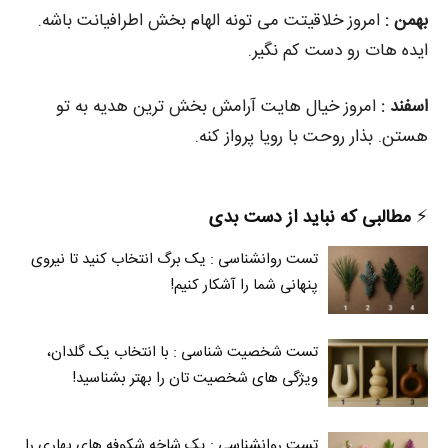
بهمن :
امروز خلاقیتت می‌ تونه الهام‌ بخش اطرافیانت باشه.
ایده‌ هات رو دست‌ کم نگیر.
اسفند :
امروز خیال‌ هایت آرامش‌ بخش‌ ترین هدیه به تو
هستن. بذار روحت با رویا پرواز کنه.
⚡️
مطالبی که نباید از دست بدی
تست روانشناسی : یک برگ انتخاب کنید تا نیروی
پنهانی شما را آشکار کنیم!
تست شخصیت شناسی : با انتخاب یک گلدان،
ویژگی های شخصیت تان را بهتر بشناسید!
تست روانشناسی : یک شاخه شکوفه های بهاری را