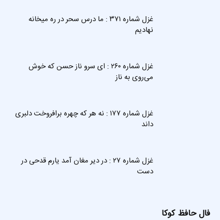
غزل شماره ۳۷۱ : ما درس سحر در ره میخانه
نهادیم
غزل شماره ۲۶۰ : ای سرو ناز حسن که خوش
می‌روی به ناز
غزل شماره ۱۷۷ : نه هر که چهره برافروخت دلبری
داند
غزل شماره ۲۷ : در دیر مغان آمد یارم قدحی در
دست
فال حافظ کوکا