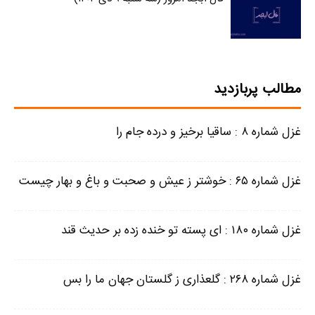
مطالب پربازدید
غزل شماره ۸ : ساقیا برخیز و درده جام را
غزل شماره ۶۵ : خوشتر ز عیش و صحبت و باغ و بهار چیست
غزل شماره ۱۸۰ : ای پسته تو خنده زده بر حدیث قند
غزل شماره ۲۶۸ : گلعذاری ز گلستان جهان ما را بس