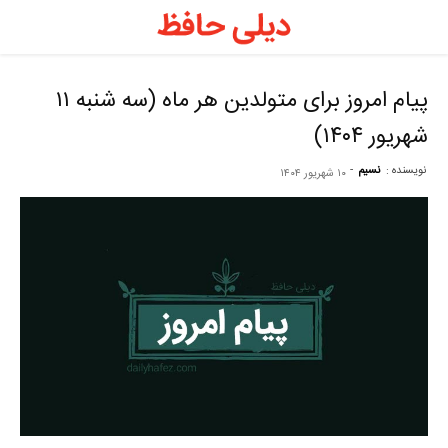
د
ح
پیام امروز برای متولدین هر ماه (سه شنبه ۱۱
شهریور ۱۴۰۴)
–
نویسنده :
نسیم
-
۱۰ شهریور ۱۴۰۴
ف
ح
ر