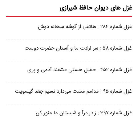
غزل های دیوان حافظ شیرازی
غزل شماره ۲۸۴ : هاتفی از گوشه میخانه دوش
غزل شماره ۵۸ : سر ارادت ما و آستان حضرت دوست
غزل شماره ۴۵۲ : طفیل هستی عشقند آدمی و پری
غزل شماره ۹۵ : مدامم مست می‌دارد نسیم جعد گیسویت
غزل شماره ۳۹۷ : ز در درآ و شبستان ما منور کن