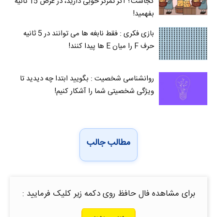
کجاست؟ اگر تمرکز خوبی دارید، در عرض 15 ثانیه
بفهمید!
بازی فکری : فقط نابغه ها می توانند در 5 ثانیه
حرف F را میان E‌ ها پیدا کنند!
روانشناسی شخصیت : بگویید ابتدا چه دیدید تا
ویژگی شخصیتی شما را آشکار کنیم!
مطالب جالب
برای مشاهده فال حافظ روی دکمه زیر کلیک فرمایید :