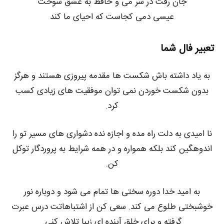
جان رفت در سر می و حافظ به عشق سوخت
عیسی دمی کجاست که احیای ما کند
تعبیر فال شما
به یاد داشته باش شکست ها مقدمه پیروزی هستند و هرگز
بدون شکست خوردن نمی توان موفقیت های زیادی کسب
کرد.
نا امیدی به دلت راه مده و اجازه نده دشواری های مسیر تو را
اندوهگین کند بلکه همواره و در همه شرایط به پروردگار توکل
کن.
به امید خدا دوره سختی ها تمام می شود و دوباره نور
خوشبختی طلوع می کند. سعی کن از اشتباهاتت درس عبرت
گرفته و برای خلق آینده ای زیبا تلاش کنی.