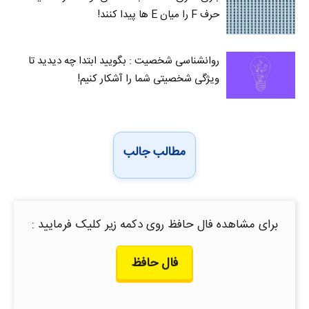
حرف F را میان E‌ ها پیدا کنند!
روانشناسی شخصیت : بگویید ابتدا چه دیدید تا
ویژگی شخصیتی شما را آشکار کنیم!
مطالب جالب
برای مشاهده فال حافظ روی دکمه زیر کلیک فرمایید :
فال حافظ