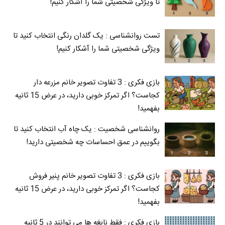
تا ویژگی شخصیتی شما را آشکار کنیم!
تست روانشناسی : یک گلدان رنگی انتخاب کنید تا
ویژگی شخصیتی شما را آشکار کنیم!
بازی فکری : 3 تفاوت تصویر خانم مزرعه دار
کجاست؟ اگر تمرکز خوبی دارید، در عرض 15 ثانیه
بفهمید!
روانشناسی شخصیت : یک چاه آب انتخاب کنید تا
بگوییم در عمق احساسات چه شخصیتی دارید!
بازی فکری : 3 تفاوت تصویر خانم پنیر فروش
کجاست؟ اگر تمرکز خوبی دارید، در عرض 15 ثانیه
بفهمید!
بازی فکری : فقط نابغه ها می توانند در 5 ثانیه